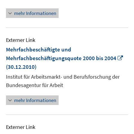
Fenster
öffnen
mehr Informationen
Externer Link
Mehrfachbeschäftigte und
In
Mehrfachbeschäftigungsquote 2000 bis 2004
neu
(30.12.2010)
Fens
Institut für Arbeitsmarkt- und Berufsforschung der
öffn
Bundesagentur für Arbeit
mehr Informationen
Externer Link