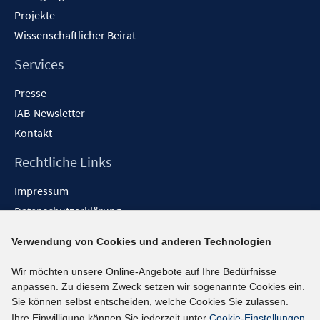
Projekte
Wissenschaftlicher Beirat
Services
Presse
IAB-Newsletter
Kontakt
Rechtliche Links
Impressum
Datenschutzerklärung
Erklärung zur Barrierefreiheit
Verwendung von Cookies und anderen Technologien
Barrieren melden
Wir möchten unsere Online-Angebote auf Ihre Bedürfnisse
Social-Media-Kanäle
anpassen. Zu diesem Zweck setzen wir sogenannte Cookies ein.
Sie können selbst entscheiden, welche Cookies Sie zulassen.
BlueSky
Ihre Einwilligung können Sie jederzeit unter
Cookie-Einstellungen