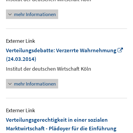
Fenster
öffnen
mehr Informationen
Externer Link
In
Verteilungsdebatte: Verzerrte Wahrnehmung
ne
(24.03.2014)
Fen
Institut der deutschen Wirtschaft Köln
öff
mehr Informationen
Externer Link
Verteilungsgerechtigkeit in einer sozialen
Marktwirtschaft - Plädoyer für die Einführung