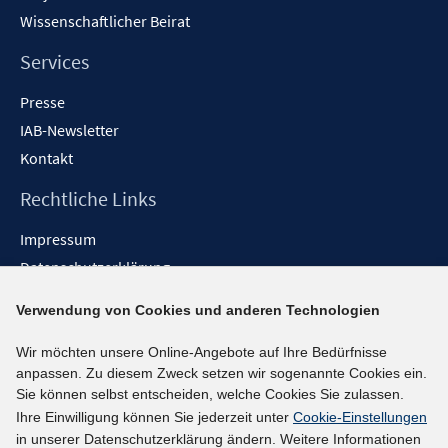
Wissenschaftlicher Beirat
Services
Presse
IAB-Newsletter
Kontakt
Rechtliche Links
Impressum
Datenschutzerklärung
Erklärung zur Barrierefreiheit
Verwendung von Cookies und anderen Technologien
Barrieren melden
Wir möchten unsere Online-Angebote auf Ihre Bedürfnisse
Social-Media-Kanäle
anpassen. Zu diesem Zweck setzen wir sogenannte Cookies ein.
Sie können selbst entscheiden, welche Cookies Sie zulassen.
BlueSky
Ihre Einwilligung können Sie jederzeit unter
Cookie-Einstellungen
YouTube
in unserer Datenschutzerklärung ändern. Weitere Informationen