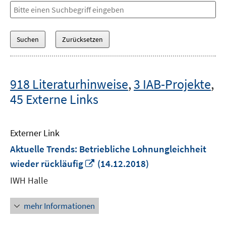
918 Literaturhinweise
,
3 IAB-Projekte
,
45 Externe Links
Externer Link
Aktuelle Trends: Betriebliche Lohnungleichheit
In
wieder rückläufig
(14.12.2018)
neuem
IWH Halle
Fenster
öffnen
mehr Informationen