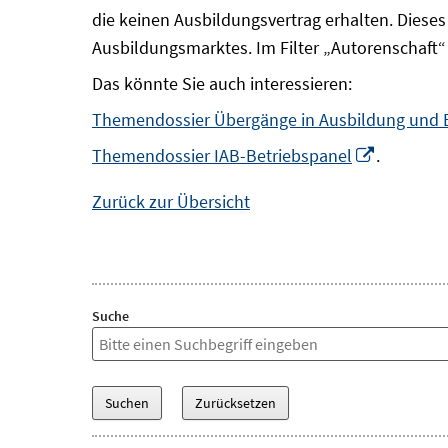
die keinen Ausbildungsvertrag erhalten. Diese
Ausbildungsmarktes. Im Filter „Autorenschaft“
Das könnte Sie auch interessieren:
Themendossier Übergänge in Ausbildung und 
In
Themendossier IAB-Betriebspanel
.
neuem
Zurück zur Übersicht
Fenster
öffnen
Suche