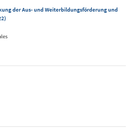
rkung der Aus- und Weiterbildungsförderung und
22)
ales