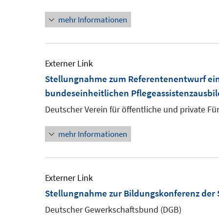
ö
mehr Informationen
Externer Link
Stellungnahme zum Referentenentwurf eine
bundeseinheitlichen Pflegeassistenzausbi
Deutscher Verein für öffentliche und private Für
mehr Informationen
Externer Link
Stellungnahme zur Bildungskonferenz der 
Deutscher Gewerkschaftsbund (DGB)