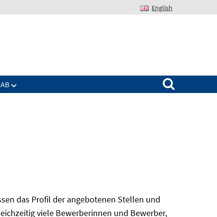
English
Suchen nach:
IAB
sen das Profil der angebotenen Stellen und
gleichzeitig viele Bewerberinnen und Bewerber,