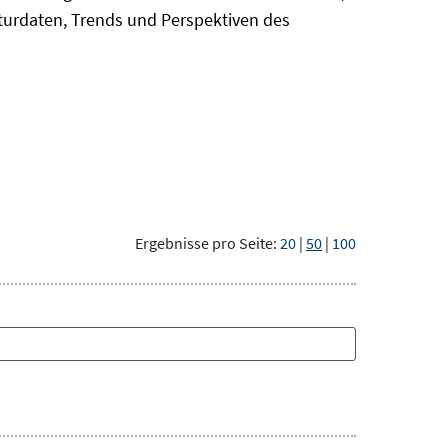
turdaten, Trends und Perspektiven des
Ergebnisse pro Seite:
20
|
50
|
100