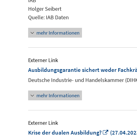
IAB
Holger Seibert
Quelle: IAB Daten
mehr Informationen
Externer Link
Ausbildungsgarantie sichert weder Fachkr
Deutsche Industrie- und Handelskammer (DIH
mehr Informationen
Externer Link
In
Krise der dualen Ausbildung?
(27.04.202