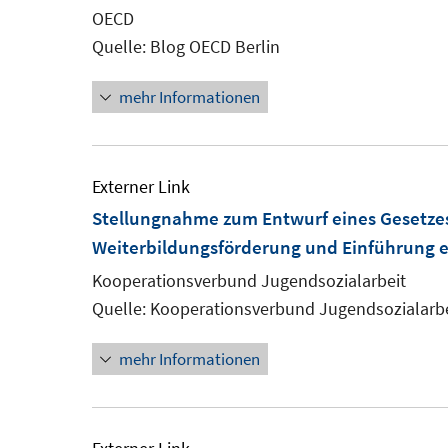
neuem
OECD
Fenster
Quelle: Blog OECD Berlin
öffnen
mehr Informationen
Externer Link
Stellungnahme zum Entwurf eines Gesetzes
Weiterbildungsförderung und Einführung e
Kooperationsverbund Jugendsozialarbeit
Quelle: Kooperationsverbund Jugendsozialarbe
mehr Informationen