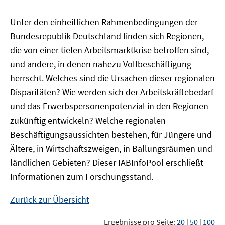
Unter den einheitlichen Rahmenbedingungen der
Bundesrepublik Deutschland finden sich Regionen,
die von einer tiefen Arbeitsmarktkrise betroffen sind,
und andere, in denen nahezu Vollbeschäftigung
herrscht. Welches sind die Ursachen dieser regionalen
Disparitäten? Wie werden sich der Arbeitskräftebedarf
und das Erwerbspersonenpotenzial in den Regionen
zukünftig entwickeln? Welche regionalen
Beschäftigungsaussichten bestehen, für Jüngere und
Ältere, in Wirtschaftszweigen, in Ballungsräumen und
ländlichen Gebieten? Dieser
IAB
InfoPool
erschließt
Informationen zum Forschungsstand.
Zurück zur Übersicht
Ergebnisse pro Seite:
20
|
50
|
100