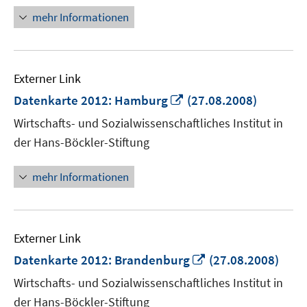
mehr Informationen
Externer Link
In
Datenkarte 2012: Hamburg
(27.08.2008)
neuem
Wirtschafts- und Sozialwissenschaftliches Institut in
Fenster
der Hans-Böckler-Stiftung
öffnen
mehr Informationen
Externer Link
In
Datenkarte 2012: Brandenburg
(27.08.2008)
neuem
Wirtschafts- und Sozialwissenschaftliches Institut in
Fenster
der Hans-Böckler-Stiftung