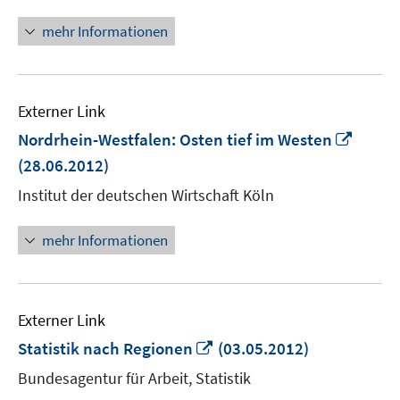
mehr Informationen
Externer Link
In
Nordrhein-Westfalen: Osten tief im Westen
neue
(28.06.2012)
Fenst
Institut der deutschen Wirtschaft Köln
öffne
mehr Informationen
Externer Link
In
Statistik nach Regionen
(03.05.2012)
neuem
Bundesagentur für Arbeit, Statistik
Fenster