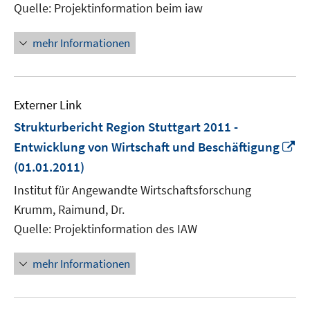
Quelle: Projektinformation beim iaw
mehr Informationen
Externer Link
Strukturbericht Region Stuttgart 2011 -
In
Entwicklung von Wirtschaft und Beschäftigung
n
(01.01.2011)
Fe
Institut für Angewandte Wirtschaftsforschung
öf
Krumm, Raimund, Dr.
Quelle: Projektinformation des IAW
mehr Informationen