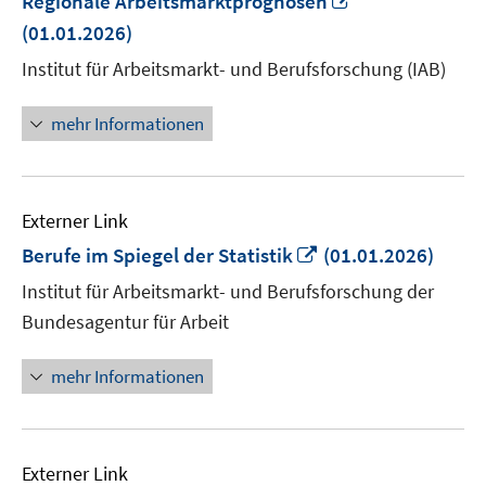
Regionale Arbeitsmarktprognosen
neuem
(01.01.2026)
Fenster
Institut für Arbeitsmarkt- und Berufsforschung (IAB)
öffnen
mehr Informationen
Externer Link
In
Berufe im Spiegel der Statistik
(01.01.2026)
neuem
Institut für Arbeitsmarkt- und Berufsforschung der
Fenster
Bundesagentur für Arbeit
öffnen
mehr Informationen
Externer Link