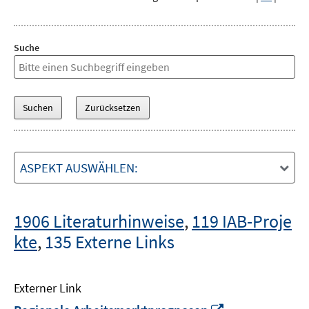
Suche
ASPEKT AUSWÄHLEN:
1906 Literaturhinweise
,
119 IAB-Proje
kte
,
135 Externe Links
Externer Link
In