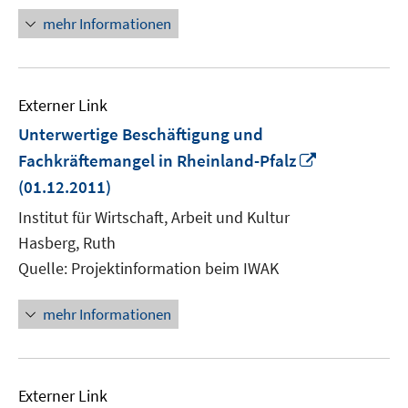
öffnen
mehr Informationen
Externer Link
Unterwertige Beschäftigung und
In
Fachkräftemangel in Rheinland-Pfalz
neuem
(01.12.2011)
Fenster
Institut für Wirtschaft, Arbeit und Kultur
öffnen
Hasberg, Ruth
Quelle: Projektinformation beim IWAK
mehr Informationen
Externer Link