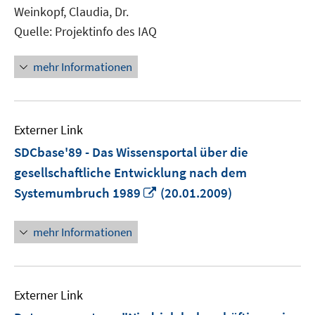
Weinkopf, Claudia, Dr.
Quelle: Projektinfo des IAQ
mehr Informationen
Externer Link
SDCbase'89 - Das Wissensportal über die
gesellschaftliche Entwicklung nach dem
In
Systemumbruch 1989
(20.01.2009)
neuem
Fenster
mehr Informationen
öffnen
Externer Link