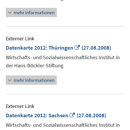
öffnen
mehr Informationen
Externer Link
In
Datenkarte 2012: Thüringen
(27.08.2008)
neuem
Wirtschafts- und Sozialwissenschaftliches Institut in
Fenster
der Hans-Böckler-Stiftung
öffnen
mehr Informationen
Externer Link
In
Datenkarte 2012: Sachsen
(27.08.2008)
neuem
Wirtschafts- und Sozialwissenschaftliches Institut in
Fenster