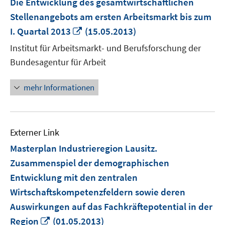
Die Entwicklung des gesamtwirtschaftlichen
Stellenangebots am ersten Arbeitsmarkt bis zum
In
I. Quartal 2013
(15.05.2013)
neuem
Institut für Arbeitsmarkt- und Berufsforschung der
Fenster
Bundesagentur für Arbeit
öffnen
mehr Informationen
Externer Link
Masterplan Industrieregion Lausitz.
Zusammenspiel der demographischen
Entwicklung mit den zentralen
Wirtschaftskompetenzfeldern sowie deren
Auswirkungen auf das Fachkräftepotential in der
In
Region
(01.05.2013)