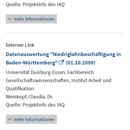
Quelle: Projektinfo des IAQ
mehr Informationen
Externer Link
Datenauswertung "Niedriglohnbeschäftigung in
In
Baden-Württemberg"
(01.10.2009)
neuem
Universität Duisburg-Essen, Fachbereich
Fenster
Gesellschaftswissenschaften, Institut Arbeit und
öffnen
Qualifikation
Weinkopf, Claudia, Dr.
Quelle: Projektinfo des IAQ
mehr Informationen