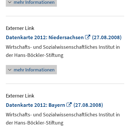
mehr Informationen
Externer Link
In
Datenkarte 2012: Niedersachsen
(27.08.2008)
neuem
Wirtschafts- und Sozialwissenschaftliches Institut in
Fenster
der Hans-Böckler-Stiftung
öffnen
mehr Informationen
Externer Link
In
Datenkarte 2012: Bayern
(27.08.2008)
neuem
Wirtschafts- und Sozialwissenschaftliches Institut in
Fenster
der Hans-Böckler-Stiftung
öffnen