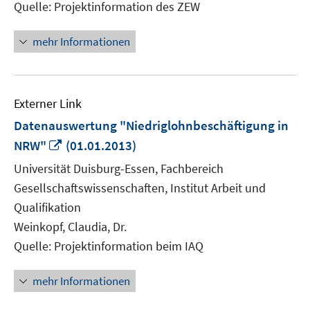
Quelle: Projektinformation des ZEW
mehr Informationen
Externer Link
Datenauswertung "Niedriglohnbeschäftigung in
In
NRW"
(01.01.2013)
neuem
Universität Duisburg-Essen, Fachbereich
Fenster
Gesellschaftswissenschaften, Institut Arbeit und
öffnen
Qualifikation
Weinkopf, Claudia, Dr.
Quelle: Projektinformation beim IAQ
mehr Informationen