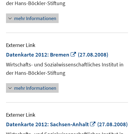
der Hans-Böckler-Stiftung
öffnen
mehr Informationen
Externer Link
In
Datenkarte 2012: Bremen
(27.08.2008)
neuem
Wirtschafts- und Sozialwissenschaftliches Institut in
Fenster
der Hans-Böckler-Stiftung
öffnen
mehr Informationen
Externer Link
In
Datenkarte 2012: Sachsen-Anhalt
(27.08.2008)
neuem