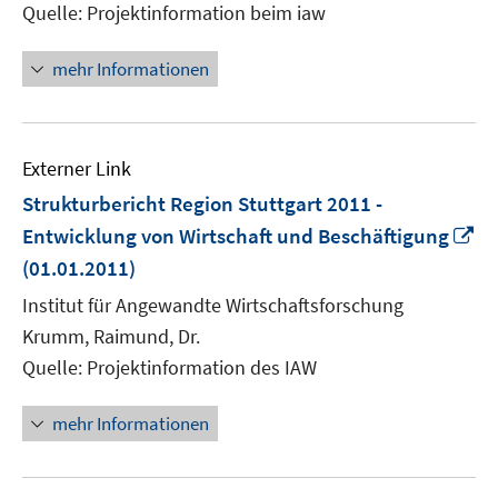
Quelle: Projektinformation beim iaw
mehr Informationen
Externer Link
Strukturbericht Region Stuttgart 2011 -
In
Entwicklung von Wirtschaft und Beschäftigung
n
(01.01.2011)
Fe
Institut für Angewandte Wirtschaftsforschung
öf
Krumm, Raimund, Dr.
Quelle: Projektinformation des IAW
mehr Informationen