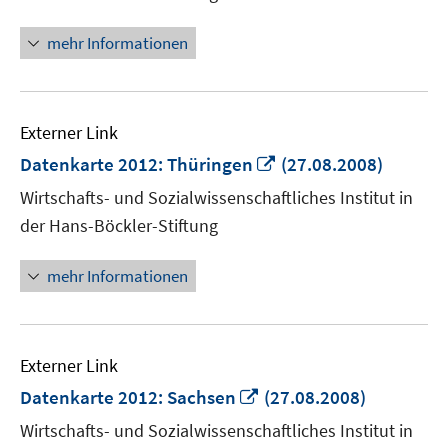
öffnen
mehr Informationen
Externer Link
In
Datenkarte 2012: Thüringen
(27.08.2008)
neuem
Wirtschafts- und Sozialwissenschaftliches Institut in
Fenster
der Hans-Böckler-Stiftung
öffnen
mehr Informationen
Externer Link
In
Datenkarte 2012: Sachsen
(27.08.2008)
neuem
Wirtschafts- und Sozialwissenschaftliches Institut in
Fenster