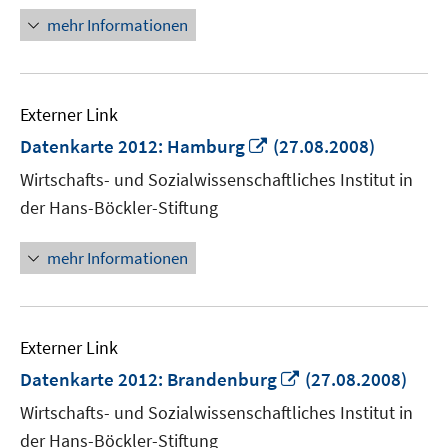
mehr Informationen
Externer Link
In
Datenkarte 2012: Hamburg
(27.08.2008)
neuem
Wirtschafts- und Sozialwissenschaftliches Institut in
Fenster
der Hans-Böckler-Stiftung
öffnen
mehr Informationen
Externer Link
In
Datenkarte 2012: Brandenburg
(27.08.2008)
neuem
Wirtschafts- und Sozialwissenschaftliches Institut in
Fenster
der Hans-Böckler-Stiftung