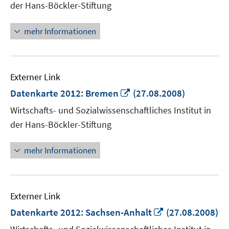
der Hans-Böckler-Stiftung
öffnen
mehr Informationen
Externer Link
In
Datenkarte 2012: Bremen
(27.08.2008)
neuem
Wirtschafts- und Sozialwissenschaftliches Institut in
Fenster
der Hans-Böckler-Stiftung
öffnen
mehr Informationen
Externer Link
In
Datenkarte 2012: Sachsen-Anhalt
(27.08.2008)
neuem