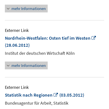
mehr Informationen
Externer Link
In
Nordrhein-Westfalen: Osten tief im Westen
neue
(28.06.2012)
Fenst
Institut der deutschen Wirtschaft Köln
öffne
mehr Informationen
Externer Link
In
Statistik nach Regionen
(03.05.2012)
neuem
Bundesagentur für Arbeit, Statistik
Fenster