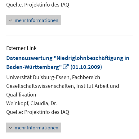
Quelle: Projektinfo des IAQ
mehr Informationen
Externer Link
Datenauswertung "Niedriglohnbeschäftigung in
In
Baden-Württemberg"
(01.10.2009)
neuem
Universität Duisburg-Essen, Fachbereich
Fenster
Gesellschaftswissenschaften, Institut Arbeit und
öffnen
Qualifikation
Weinkopf, Claudia, Dr.
Quelle: Projektinfo des IAQ
mehr Informationen