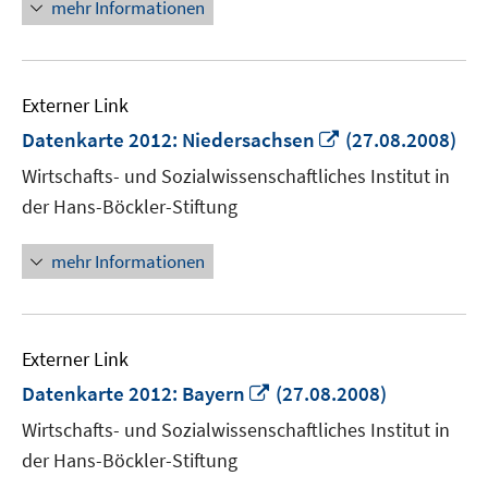
mehr Informationen
Externer Link
In
Datenkarte 2012: Niedersachsen
(27.08.2008)
neuem
Wirtschafts- und Sozialwissenschaftliches Institut in
Fenster
der Hans-Böckler-Stiftung
öffnen
mehr Informationen
Externer Link
In
Datenkarte 2012: Bayern
(27.08.2008)
neuem
Wirtschafts- und Sozialwissenschaftliches Institut in
Fenster
der Hans-Böckler-Stiftung
öffnen