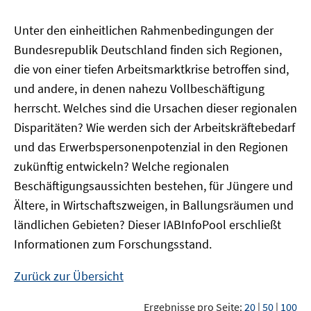
Unter den einheitlichen Rahmenbedingungen der
Bundesrepublik Deutschland finden sich Regionen,
die von einer tiefen Arbeitsmarktkrise betroffen sind,
und andere, in denen nahezu Vollbeschäftigung
herrscht. Welches sind die Ursachen dieser regionalen
Disparitäten? Wie werden sich der Arbeitskräftebedarf
und das Erwerbspersonenpotenzial in den Regionen
zukünftig entwickeln? Welche regionalen
Beschäftigungsaussichten bestehen, für Jüngere und
Ältere, in Wirtschaftszweigen, in Ballungsräumen und
ländlichen Gebieten? Dieser
IAB
InfoPool
erschließt
Informationen zum Forschungsstand.
Zurück zur Übersicht
Ergebnisse pro Seite:
20
|
50
|
100