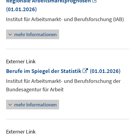
Regionale Arbeitsmarktprognosen
neuem
(01.01.2026)
Fenster
Institut für Arbeitsmarkt- und Berufsforschung (IAB)
öffnen
mehr Informationen
Externer Link
In
Berufe im Spiegel der Statistik
(01.01.2026)
neuem
Institut für Arbeitsmarkt- und Berufsforschung der
Fenster
Bundesagentur für Arbeit
öffnen
mehr Informationen
Externer Link