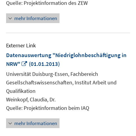
Quelle: Projektinformation des ZEW
mehr Informationen
Externer Link
Datenauswertung "Niedriglohnbeschäftigung in
In
NRW"
(01.01.2013)
neuem
Universität Duisburg-Essen, Fachbereich
Fenster
Gesellschaftswissenschaften, Institut Arbeit und
öffnen
Qualifikation
Weinkopf, Claudia, Dr.
Quelle: Projektinformation beim IAQ
mehr Informationen