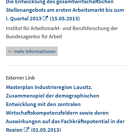
Die Entwicklung des gesamtwirtschaftlichen
Stellenangebots am ersten Arbeitsmarkt bis zum
In
I. Quartal 2013
(15.05.2013)
neuem
Institut für Arbeitsmarkt- und Berufsforschung der
Fenster
Bundesagentur für Arbeit
öffnen
mehr Informationen
Externer Link
Masterplan Industrieregion Lausitz.
Zusammenspiel der demographischen
Entwicklung mit den zentralen
Wirtschaftskompetenzfeldern sowie deren
Auswirkungen auf das Fachkräftepotential in der
In
Region
(01.05.2013)