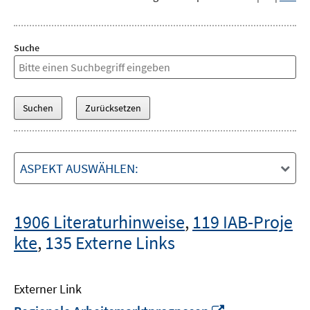
Suche
ASPEKT AUSWÄHLEN:
1906 Literaturhinweise
,
119 IAB-Proje
kte
,
135 Externe Links
Externer Link
In