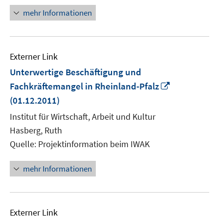
öffnen
mehr Informationen
Externer Link
Unterwertige Beschäftigung und
In
Fachkräftemangel in Rheinland-Pfalz
neuem
(01.12.2011)
Fenster
Institut für Wirtschaft, Arbeit und Kultur
öffnen
Hasberg, Ruth
Quelle: Projektinformation beim IWAK
mehr Informationen
Externer Link