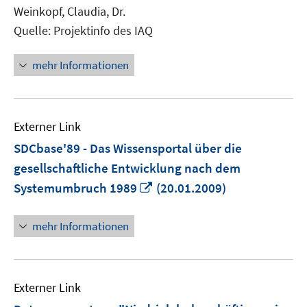
Weinkopf, Claudia, Dr.
Quelle: Projektinfo des IAQ
mehr Informationen
Externer Link
SDCbase'89 - Das Wissensportal über die
gesellschaftliche Entwicklung nach dem
In
Systemumbruch 1989
(20.01.2009)
neuem
Fenster
mehr Informationen
öffnen
Externer Link