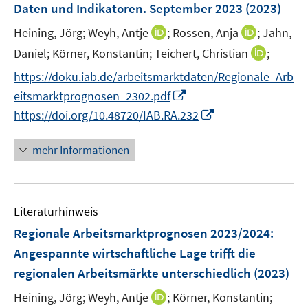
e
r
e
e
Daten und Indikatoren. September 2023
(2023)
s
n
ö
r
r
t
I
I
Heining, Jörg;
Weyh, Antje
;
Rossen, Anja
;
Jahn,
s
f
ö
ö
e
n
n
t
f
I
Daniel;
Körner, Konstantin;
Teichert, Christian
;
f
f
r
n
n
e
n
n
f
f
https://doku.iab.de/arbeitsmarktdaten/Regionale_Arb
ö
e
e
r
e
n
n
n
I
eitsmarktprognosen_2302.pdf
f
u
u
ö
n
e
e
e
n
f
I
e
e
https://doi.org/10.48720/IAB.RA.232
f
u
n
n
n
n
n
m
m
f
e
e
e
n
F
F
n
mehr Informationen
m
u
n
e
e
e
e
F
e
u
n
n
n
e
m
e
s
s
n
F
Literaturhinweis
m
t
t
s
e
F
e
e
Regionale Arbeitsmarktprognosen 2023/2024:
t
n
e
r
r
e
Angespannte wirtschaftliche Lage trifft die
s
n
ö
ö
r
regionalen Arbeitsmärkte unterschiedlich
(2023)
t
s
f
f
ö
e
t
f
f
I
Heining, Jörg;
Weyh, Antje
;
Körner, Konstantin;
f