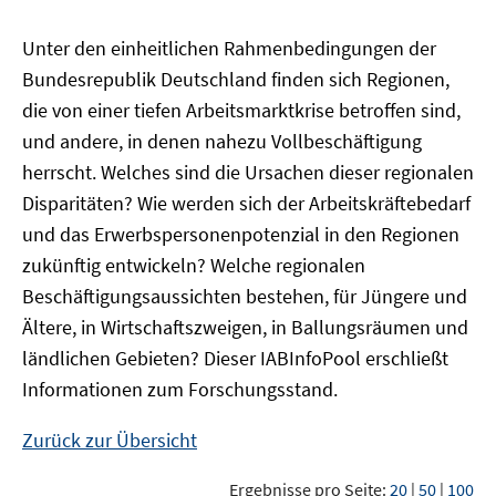
Unter den einheitlichen Rahmenbedingungen der
Bundesrepublik Deutschland finden sich Regionen,
die von einer tiefen Arbeitsmarktkrise betroffen sind,
und andere, in denen nahezu Vollbeschäftigung
herrscht. Welches sind die Ursachen dieser regionalen
Disparitäten? Wie werden sich der Arbeitskräftebedarf
und das Erwerbspersonenpotenzial in den Regionen
zukünftig entwickeln? Welche regionalen
Beschäftigungsaussichten bestehen, für Jüngere und
Ältere, in Wirtschaftszweigen, in Ballungsräumen und
ländlichen Gebieten? Dieser
IAB
InfoPool
erschließt
Informationen zum Forschungsstand.
Zurück zur Übersicht
Ergebnisse pro Seite:
20
|
50
|
100