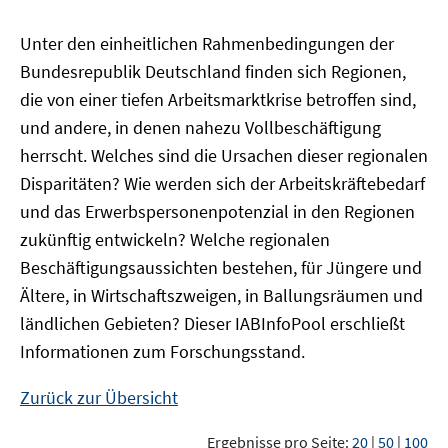
Unter den einheitlichen Rahmenbedingungen der
Bundesrepublik Deutschland finden sich Regionen,
die von einer tiefen Arbeitsmarktkrise betroffen sind,
und andere, in denen nahezu Vollbeschäftigung
herrscht. Welches sind die Ursachen dieser regionalen
Disparitäten? Wie werden sich der Arbeitskräftebedarf
und das Erwerbspersonenpotenzial in den Regionen
zukünftig entwickeln? Welche regionalen
Beschäftigungsaussichten bestehen, für Jüngere und
Ältere, in Wirtschaftszweigen, in Ballungsräumen und
ländlichen Gebieten? Dieser
IAB
InfoPool
erschließt
Informationen zum Forschungsstand.
Zurück zur Übersicht
Ergebnisse pro Seite:
20
|
50
|
100