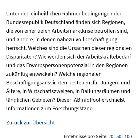
Unter den einheitlichen Rahmenbedingungen der
Bundesrepublik Deutschland finden sich Regionen,
die von einer tiefen Arbeitsmarktkrise betroffen sind,
und andere, in denen nahezu Vollbeschäftigung
herrscht. Welches sind die Ursachen dieser regionalen
Disparitäten? Wie werden sich der Arbeitskräftebedarf
und das Erwerbspersonenpotenzial in den Regionen
zukünftig entwickeln? Welche regionalen
Beschäftigungsaussichten bestehen, für Jüngere und
Ältere, in Wirtschaftszweigen, in Ballungsräumen und
ländlichen Gebieten? Dieser
IAB
InfoPool
erschließt
Informationen zum Forschungsstand.
Zurück zur Übersicht
Ergebnisse pro Seite:
20
|
50
|
100