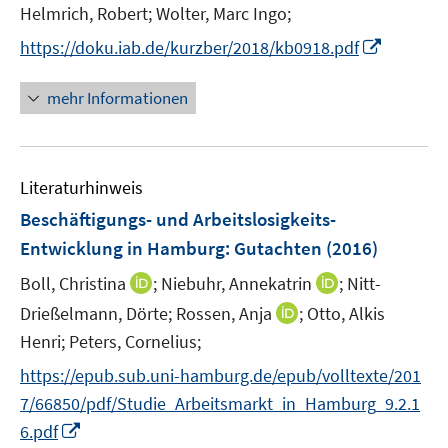
n
n
n
Helmrich, Robert;
Wolter, Marc Ingo;
n
n
n
I
https://doku.iab.de/kurzber/2018/kb0918.pdf
e
e
e
n
u
u
u
n
mehr Informationen
e
e
e
e
m
m
m
u
F
F
F
e
e
e
e
Literaturhinweis
m
n
n
n
F
Beschäftigungs- und Arbeitslosigkeits-
s
s
s
e
Entwicklung in Hamburg
:
Gutachten
(2016)
t
t
t
n
e
e
e
I
I
Boll, Christina
;
Niebuhr, Annekatrin
;
Nitt-
s
r
r
r
n
n
t
I
Drießelmann, Dörte;
Rossen, Anja
;
Otto, Alkis
ö
ö
ö
n
n
e
n
Henri;
Peters, Cornelius;
f
f
f
e
e
r
n
f
f
f
https://epub.sub.uni-hamburg.de/epub/volltexte/201
u
u
ö
e
n
n
n
e
e
7/66850/pdf/Studie_Arbeitsmarkt_in_Hamburg_9.2.1
f
u
e
e
e
m
m
I
f
6.pdf
e
n
n
n