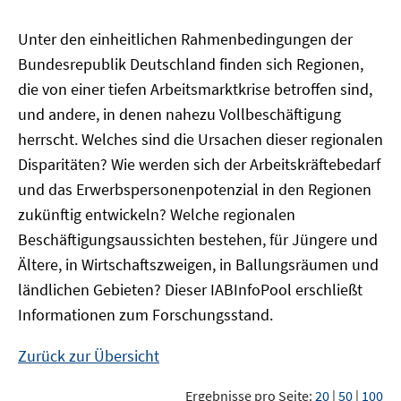
Unter den einheitlichen Rahmenbedingungen der
Bundesrepublik Deutschland finden sich Regionen,
die von einer tiefen Arbeitsmarktkrise betroffen sind,
und andere, in denen nahezu Vollbeschäftigung
herrscht. Welches sind die Ursachen dieser regionalen
Disparitäten? Wie werden sich der Arbeitskräftebedarf
und das Erwerbspersonenpotenzial in den Regionen
zukünftig entwickeln? Welche regionalen
Beschäftigungsaussichten bestehen, für Jüngere und
Ältere, in Wirtschaftszweigen, in Ballungsräumen und
ländlichen Gebieten? Dieser
IAB
InfoPool
erschließt
Informationen zum Forschungsstand.
Zurück zur Übersicht
Ergebnisse pro Seite:
20
|
50
|
100