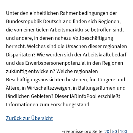
Unter den einheitlichen Rahmenbedingungen der
Bundesrepublik Deutschland finden sich Regionen,
die von einer tiefen Arbeitsmarktkrise betroffen sind,
und andere, in denen nahezu Vollbeschäftigung
herrscht. Welches sind die Ursachen dieser regionalen
Disparitäten? Wie werden sich der Arbeitskräftebedarf
und das Erwerbspersonenpotenzial in den Regionen
zukünftig entwickeln? Welche regionalen
Beschäftigungsaussichten bestehen, für Jüngere und
Ältere, in Wirtschaftszweigen, in Ballungsräumen und
ländlichen Gebieten? Dieser
IAB
InfoPool
erschließt
Informationen zum Forschungsstand.
Zurück zur Übersicht
Ergebnisse pro Seite:
20
|
50
|
100