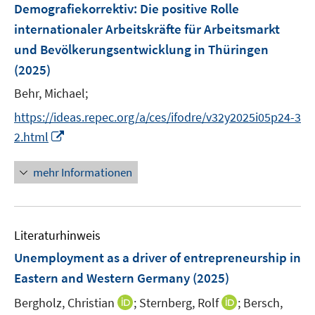
e
Demografiekorrektiv
:
Die positive Rolle
s
n
internationaler Arbeitskräfte für Arbeitsmarkt
t
s
e
und Bevölkerungsentwicklung in Thüringen
t
r
e
(2025)
ö
r
Behr, Michael;
f
ö
f
https://ideas.repec.org/a/ces/ifodre/v32y2025i05p24-3
f
n
I
f
2.html
e
n
n
n
n
e
mehr Informationen
e
n
u
e
Literaturhinweis
m
F
Unemployment as a driver of entrepreneurship in
e
Eastern and Western Germany
(2025)
n
I
I
Bergholz, Christian
;
Sternberg, Rolf
;
Bersch,
s