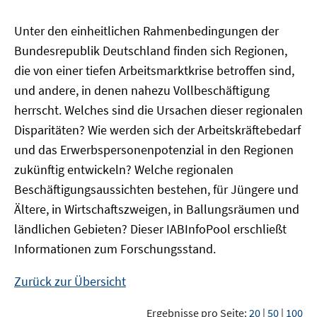
Unter den einheitlichen Rahmenbedingungen der
Bundesrepublik Deutschland finden sich Regionen,
die von einer tiefen Arbeitsmarktkrise betroffen sind,
und andere, in denen nahezu Vollbeschäftigung
herrscht. Welches sind die Ursachen dieser regionalen
Disparitäten? Wie werden sich der Arbeitskräftebedarf
und das Erwerbspersonenpotenzial in den Regionen
zukünftig entwickeln? Welche regionalen
Beschäftigungsaussichten bestehen, für Jüngere und
Ältere, in Wirtschaftszweigen, in Ballungsräumen und
ländlichen Gebieten? Dieser
IAB
InfoPool
erschließt
Informationen zum Forschungsstand.
Zurück zur Übersicht
Ergebnisse pro Seite:
20
|
50
|
100