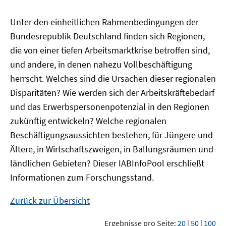
Unter den einheitlichen Rahmenbedingungen der
Bundesrepublik Deutschland finden sich Regionen,
die von einer tiefen Arbeitsmarktkrise betroffen sind,
und andere, in denen nahezu Vollbeschäftigung
herrscht. Welches sind die Ursachen dieser regionalen
Disparitäten? Wie werden sich der Arbeitskräftebedarf
und das Erwerbspersonenpotenzial in den Regionen
zukünftig entwickeln? Welche regionalen
Beschäftigungsaussichten bestehen, für Jüngere und
Ältere, in Wirtschaftszweigen, in Ballungsräumen und
ländlichen Gebieten? Dieser
IAB
InfoPool
erschließt
Informationen zum Forschungsstand.
Zurück zur Übersicht
Ergebnisse pro Seite:
20
|
50
|
100