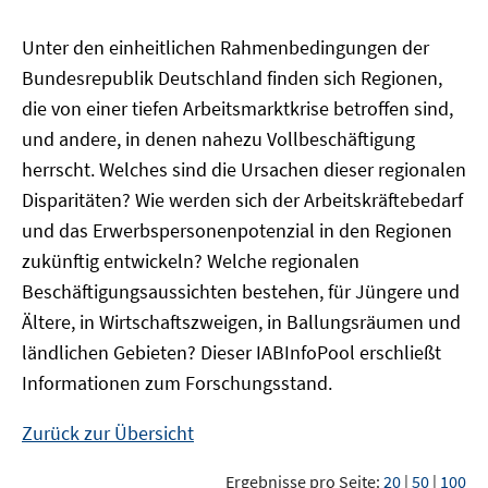
Unter den einheitlichen Rahmenbedingungen der
Bundesrepublik Deutschland finden sich Regionen,
die von einer tiefen Arbeitsmarktkrise betroffen sind,
und andere, in denen nahezu Vollbeschäftigung
herrscht. Welches sind die Ursachen dieser regionalen
Disparitäten? Wie werden sich der Arbeitskräftebedarf
und das Erwerbspersonenpotenzial in den Regionen
zukünftig entwickeln? Welche regionalen
Beschäftigungsaussichten bestehen, für Jüngere und
Ältere, in Wirtschaftszweigen, in Ballungsräumen und
ländlichen Gebieten? Dieser
IAB
InfoPool
erschließt
Informationen zum Forschungsstand.
Zurück zur Übersicht
Ergebnisse pro Seite:
20
|
50
|
100