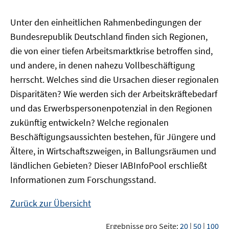
Unter den einheitlichen Rahmenbedingungen der
Bundesrepublik Deutschland finden sich Regionen,
die von einer tiefen Arbeitsmarktkrise betroffen sind,
und andere, in denen nahezu Vollbeschäftigung
herrscht. Welches sind die Ursachen dieser regionalen
Disparitäten? Wie werden sich der Arbeitskräftebedarf
und das Erwerbspersonenpotenzial in den Regionen
zukünftig entwickeln? Welche regionalen
Beschäftigungsaussichten bestehen, für Jüngere und
Ältere, in Wirtschaftszweigen, in Ballungsräumen und
ländlichen Gebieten? Dieser
IAB
InfoPool
erschließt
Informationen zum Forschungsstand.
Zurück zur Übersicht
Ergebnisse pro Seite:
20
|
50
|
100