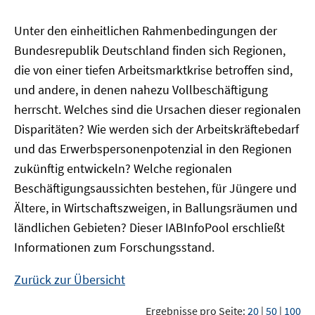
Unter den einheitlichen Rahmenbedingungen der
Bundesrepublik Deutschland finden sich Regionen,
die von einer tiefen Arbeitsmarktkrise betroffen sind,
und andere, in denen nahezu Vollbeschäftigung
herrscht. Welches sind die Ursachen dieser regionalen
Disparitäten? Wie werden sich der Arbeitskräftebedarf
und das Erwerbspersonenpotenzial in den Regionen
zukünftig entwickeln? Welche regionalen
Beschäftigungsaussichten bestehen, für Jüngere und
Ältere, in Wirtschaftszweigen, in Ballungsräumen und
ländlichen Gebieten? Dieser
IAB
InfoPool
erschließt
Informationen zum Forschungsstand.
Zurück zur Übersicht
Ergebnisse pro Seite:
20
|
50
|
100