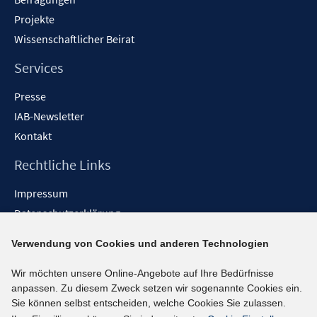
Projekte
Wissenschaftlicher Beirat
Services
Presse
IAB-Newsletter
Kontakt
Rechtliche Links
Impressum
Datenschutzerklärung
Erklärung zur Barrierefreiheit
Verwendung von Cookies und anderen Technologien
Barrieren melden
Wir möchten unsere Online-Angebote auf Ihre Bedürfnisse
Social-Media-Kanäle
anpassen. Zu diesem Zweck setzen wir sogenannte Cookies ein.
Sie können selbst entscheiden, welche Cookies Sie zulassen.
BlueSky