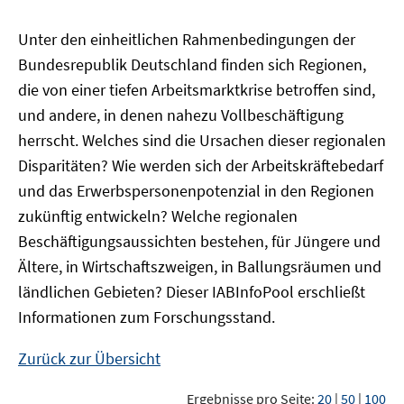
Unter den einheitlichen Rahmenbedingungen der
Bundesrepublik Deutschland finden sich Regionen,
die von einer tiefen Arbeitsmarktkrise betroffen sind,
und andere, in denen nahezu Vollbeschäftigung
herrscht. Welches sind die Ursachen dieser regionalen
Disparitäten? Wie werden sich der Arbeitskräftebedarf
und das Erwerbspersonenpotenzial in den Regionen
zukünftig entwickeln? Welche regionalen
Beschäftigungsaussichten bestehen, für Jüngere und
Ältere, in Wirtschaftszweigen, in Ballungsräumen und
ländlichen Gebieten? Dieser
IAB
InfoPool
erschließt
Informationen zum Forschungsstand.
Zurück zur Übersicht
Ergebnisse pro Seite:
20
|
50
|
100