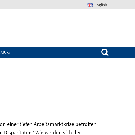
English
Suchen nach:
IAB
 einer tiefen Arbeitsmarktkrise betroffen
n Disparitäten? Wie werden sich der