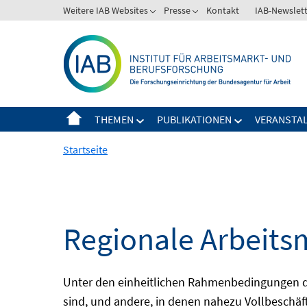
Springe
Weitere IAB Websites
Presse
Kontakt
IAB-Newslet
zum
Inhalt
THEMEN
PUBLIKATIONEN
VERANSTA
Startseite
Regionale Arbeits
Unter den einheitlichen Rahmenbedingungen der
sind, und andere, in denen nahezu Vollbeschäft