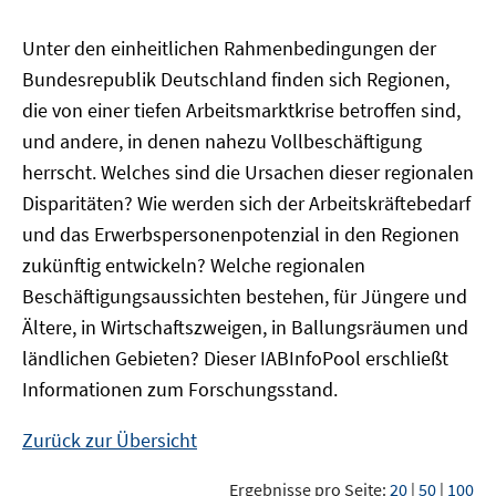
Unter den einheitlichen Rahmenbedingungen der
Bundesrepublik Deutschland finden sich Regionen,
die von einer tiefen Arbeitsmarktkrise betroffen sind,
und andere, in denen nahezu Vollbeschäftigung
herrscht. Welches sind die Ursachen dieser regionalen
Disparitäten? Wie werden sich der Arbeitskräftebedarf
und das Erwerbspersonenpotenzial in den Regionen
zukünftig entwickeln? Welche regionalen
Beschäftigungsaussichten bestehen, für Jüngere und
Ältere, in Wirtschaftszweigen, in Ballungsräumen und
ländlichen Gebieten? Dieser
IAB
InfoPool
erschließt
Informationen zum Forschungsstand.
Zurück zur Übersicht
Ergebnisse pro Seite:
20
|
50
|
100