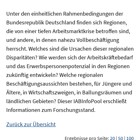
Unter den einheitlichen Rahmenbedingungen der
Bundesrepublik Deutschland finden sich Regionen,
die von einer tiefen Arbeitsmarktkrise betroffen sind,
und andere, in denen nahezu Vollbeschäftigung
herrscht. Welches sind die Ursachen dieser regionalen
Disparitäten? Wie werden sich der Arbeitskräftebedarf
und das Erwerbspersonenpotenzial in den Regionen
zukünftig entwickeln? Welche regionalen
Beschäftigungsaussichten bestehen, für Jüngere und
Ältere, in Wirtschaftszweigen, in Ballungsräumen und
ländlichen Gebieten? Dieser
IAB
InfoPool
erschließt
Informationen zum Forschungsstand.
Zurück zur Übersicht
Ergebnisse pro Seite:
20
|
50
|
100