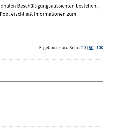
gionalen Beschäftigungsaussichten bestehen,
oPool
erschließt Informationen zum
Ergebnisse pro Seite:
20
|
50
|
100