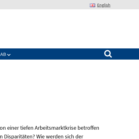
English
Suchen nach:
IAB
 einer tiefen Arbeitsmarktkrise betroffen
n Disparitäten? Wie werden sich der