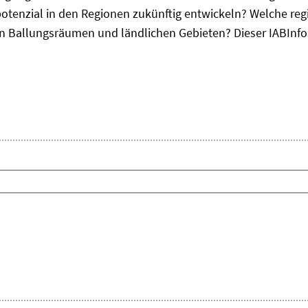
otenzial in den Regionen zukünftig entwickeln? Welche re
, in Ballungsräumen und ländlichen Gebieten? Dieser
IAB
Inf