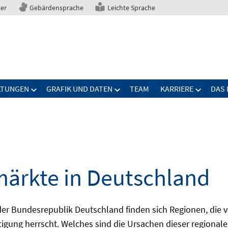
ter
Gebärdensprache
Leichte Sprache
LTUNGEN
GRAFIK UND DATEN
TEAM
KARRIERE
DAS 
märkte in Deutschland
 Bundesrepublik Deutschland finden sich Regionen, die von
igung herrscht. Welches sind die Ursachen dieser regionale