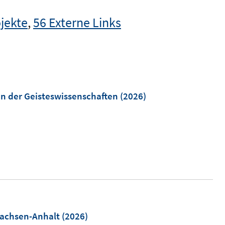
jekte
,
56 Externe Links
en der Geisteswissenschaften
(2026)
Sachsen-Anhalt
(2026)