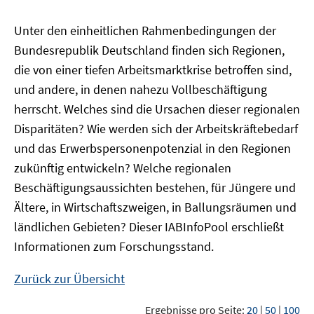
Unter den einheitlichen Rahmenbedingungen der
Bundesrepublik Deutschland finden sich Regionen,
die von einer tiefen Arbeitsmarktkrise betroffen sind,
und andere, in denen nahezu Vollbeschäftigung
herrscht. Welches sind die Ursachen dieser regionalen
Disparitäten? Wie werden sich der Arbeitskräftebedarf
und das Erwerbspersonenpotenzial in den Regionen
zukünftig entwickeln? Welche regionalen
Beschäftigungsaussichten bestehen, für Jüngere und
Ältere, in Wirtschaftszweigen, in Ballungsräumen und
ländlichen Gebieten? Dieser
IAB
InfoPool
erschließt
Informationen zum Forschungsstand.
Zurück zur Übersicht
Ergebnisse pro Seite:
20
|
50
|
100