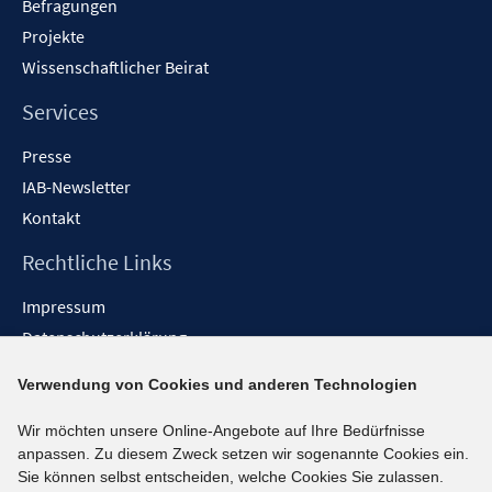
Befragungen
Projekte
Wissenschaftlicher Beirat
Services
Presse
IAB-Newsletter
Kontakt
Rechtliche Links
Impressum
Datenschutzerklärung
Erklärung zur Barrierefreiheit
Verwendung von Cookies und anderen Technologien
Barrieren melden
Wir möchten unsere Online-Angebote auf Ihre Bedürfnisse
Social-Media-Kanäle
anpassen. Zu diesem Zweck setzen wir sogenannte Cookies ein.
Sie können selbst entscheiden, welche Cookies Sie zulassen.
BlueSky