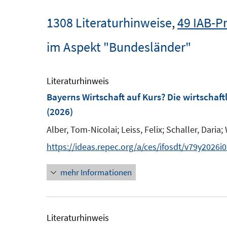
1308 Literaturhinweise
,
49 IAB-P
im Aspekt "Bundesländer"
Literaturhinweis
Bayerns Wirtschaft auf Kurs? Die wirtschaf
(2026)
Alber, Tom-Nicolai;
Leiss, Felix;
Schaller, Daria;
https://ideas.repec.org/a/ces/ifosdt/v79y2026i
mehr Informationen
Literaturhinweis