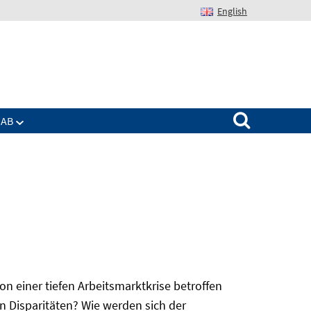
English
Suchen nach:
IAB
 einer tiefen Arbeitsmarktkrise betroffen
n Disparitäten? Wie werden sich der