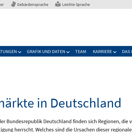
ter
Gebärdensprache
Leichte Sprache
LTUNGEN
GRAFIK UND DATEN
TEAM
KARRIERE
DAS 
märkte in Deutschland
 Bundesrepublik Deutschland finden sich Regionen, die von
igung herrscht. Welches sind die Ursachen dieser regionale