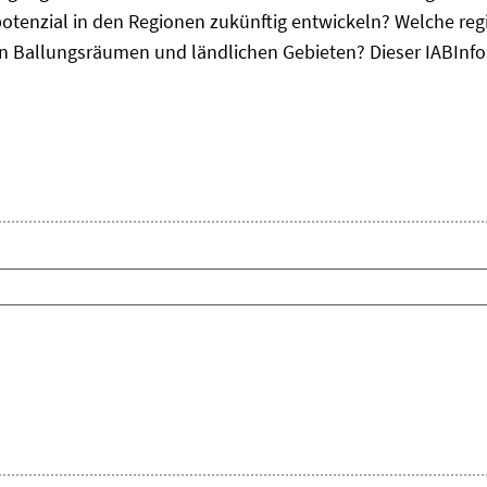
otenzial in den Regionen zukünftig entwickeln? Welche re
, in Ballungsräumen und ländlichen Gebieten? Dieser
IAB
Inf