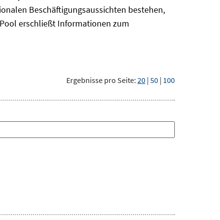
gionalen Beschäftigungsaussichten bestehen,
oPool
erschließt Informationen zum
Ergebnisse pro Seite:
20
|
50
|
100