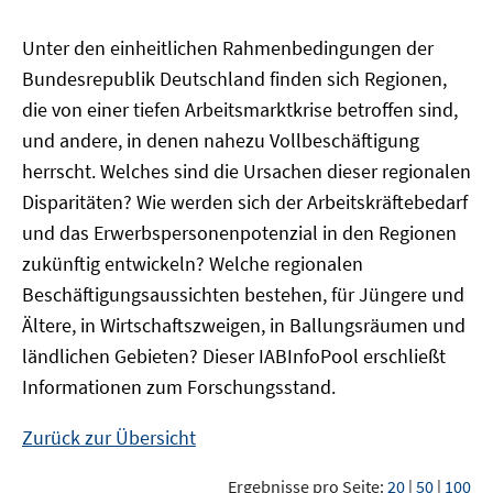
Unter den einheitlichen Rahmenbedingungen der
Bundesrepublik Deutschland finden sich Regionen,
die von einer tiefen Arbeitsmarktkrise betroffen sind,
und andere, in denen nahezu Vollbeschäftigung
herrscht. Welches sind die Ursachen dieser regionalen
Disparitäten? Wie werden sich der Arbeitskräftebedarf
und das Erwerbspersonenpotenzial in den Regionen
zukünftig entwickeln? Welche regionalen
Beschäftigungsaussichten bestehen, für Jüngere und
Ältere, in Wirtschaftszweigen, in Ballungsräumen und
ländlichen Gebieten? Dieser
IAB
InfoPool
erschließt
Informationen zum Forschungsstand.
Zurück zur Übersicht
Ergebnisse pro Seite:
20
|
50
|
100