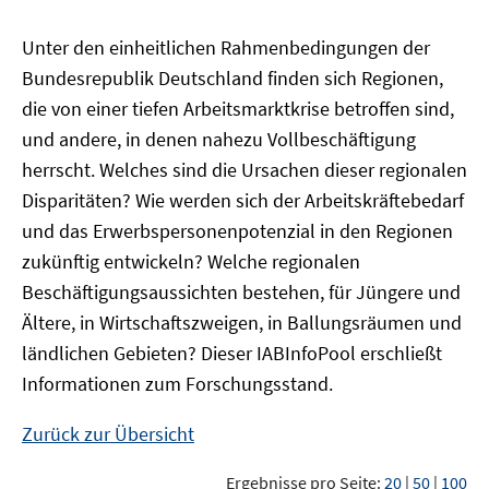
Unter den einheitlichen Rahmenbedingungen der
Bundesrepublik Deutschland finden sich Regionen,
die von einer tiefen Arbeitsmarktkrise betroffen sind,
und andere, in denen nahezu Vollbeschäftigung
herrscht. Welches sind die Ursachen dieser regionalen
Disparitäten? Wie werden sich der Arbeitskräftebedarf
und das Erwerbspersonenpotenzial in den Regionen
zukünftig entwickeln? Welche regionalen
Beschäftigungsaussichten bestehen, für Jüngere und
Ältere, in Wirtschaftszweigen, in Ballungsräumen und
ländlichen Gebieten? Dieser
IAB
InfoPool
erschließt
Informationen zum Forschungsstand.
Zurück zur Übersicht
Ergebnisse pro Seite:
20
|
50
|
100