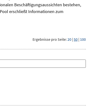
gionalen Beschäftigungsaussichten bestehen,
oPool
erschließt Informationen zum
Ergebnisse pro Seite:
20
|
50
|
100