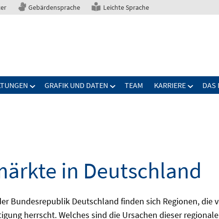
ter
Gebärdensprache
Leichte Sprache
LTUNGEN
GRAFIK UND DATEN
TEAM
KARRIERE
DAS 
märkte in Deutschland
 Bundesrepublik Deutschland finden sich Regionen, die von
igung herrscht. Welches sind die Ursachen dieser regionale