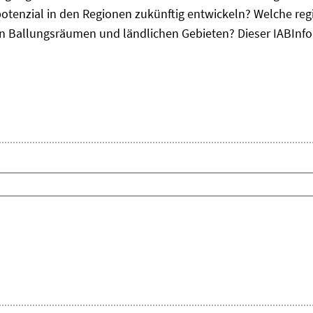
otenzial in den Regionen zukünftig entwickeln? Welche re
, in Ballungsräumen und ländlichen Gebieten? Dieser
IAB
Inf