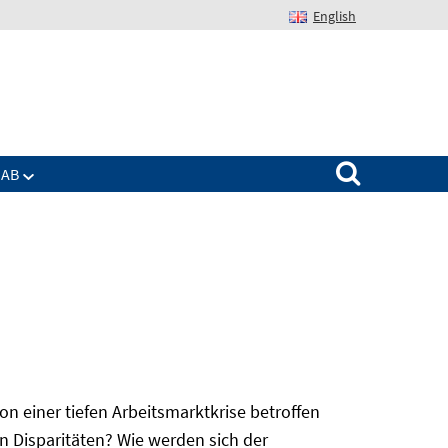
English
Suchen nach:
IAB
 einer tiefen Arbeitsmarktkrise betroffen
n Disparitäten? Wie werden sich der