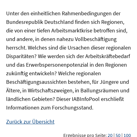
Unter den einheitlichen Rahmenbedingungen der
Bundesrepublik Deutschland finden sich Regionen,
die von einer tiefen Arbeitsmarktkrise betroffen sind,
und andere, in denen nahezu Vollbeschäftigung
herrscht. Welches sind die Ursachen dieser regionalen
Disparitäten? Wie werden sich der Arbeitskräftebedarf
und das Erwerbspersonenpotenzial in den Regionen
zukünftig entwickeln? Welche regionalen
Beschäftigungsaussichten bestehen, für Jüngere und
Ältere, in Wirtschaftszweigen, in Ballungsräumen und
ländlichen Gebieten? Dieser
IAB
InfoPool
erschließt
Informationen zum Forschungsstand.
Zurück zur Übersicht
Ergebnisse pro Seite:
20
|
50
|
100