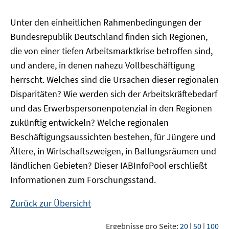
Unter den einheitlichen Rahmenbedingungen der
Bundesrepublik Deutschland finden sich Regionen,
die von einer tiefen Arbeitsmarktkrise betroffen sind,
und andere, in denen nahezu Vollbeschäftigung
herrscht. Welches sind die Ursachen dieser regionalen
Disparitäten? Wie werden sich der Arbeitskräftebedarf
und das Erwerbspersonenpotenzial in den Regionen
zukünftig entwickeln? Welche regionalen
Beschäftigungsaussichten bestehen, für Jüngere und
Ältere, in Wirtschaftszweigen, in Ballungsräumen und
ländlichen Gebieten? Dieser
IAB
InfoPool
erschließt
Informationen zum Forschungsstand.
Zurück zur Übersicht
Ergebnisse pro Seite:
20
|
50
|
100