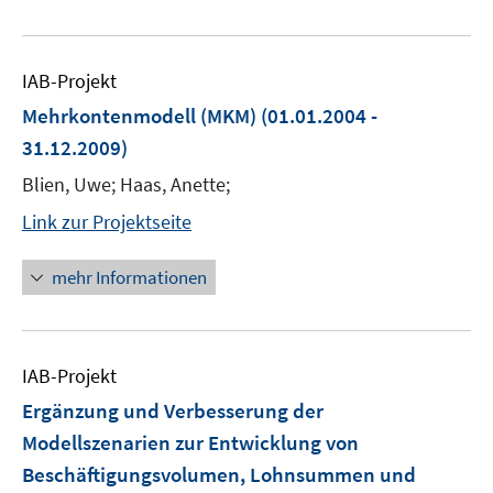
IAB-Projekt
Mehrkontenmodell (MKM)
(01.01.2004 -
31.12.2009)
Blien, Uwe; Haas, Anette;
Link zur Projektseite
mehr Informationen
IAB-Projekt
Ergänzung und Verbesserung der
Modellszenarien zur Entwicklung von
Beschäftigungsvolumen, Lohnsummen und