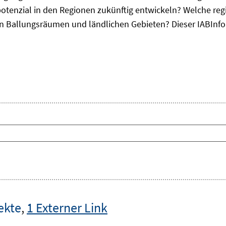
otenzial in den Regionen zukünftig entwickeln? Welche re
, in Ballungsräumen und ländlichen Gebieten? Dieser
IAB
Inf
ekte
,
1 Externer Link