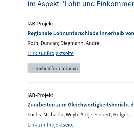
im Aspekt "Lohn und Einkomme
IAB-Projekt
Regionale Lohnunterschiede innerhalb v
Roth, Duncan; Diegmann, André;
Link zur Projektseite
mehr Informationen
IAB-Projekt
Zuarbeiten zum Gleichwertigkeitsbericht 
Fuchs, Michaela; Weyh, Antje; Seibert, Holger;
Link zur Projektseite