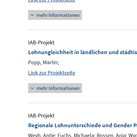
mehr Informationen
IAB-Projekt
Lohnungleichheit in ländlichen und städti
Popp, Martin;
Link zur Projektseite
mehr Informationen
IAB-Projekt
Regionale Lohnunterschiede und Gender P
Weyh, Antje; Fuchs, Michaela; Rossen, Anja; Wy