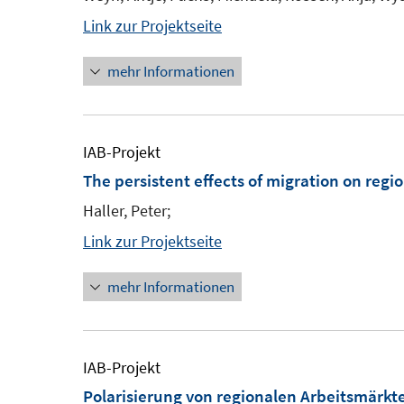
Link zur Projektseite
mehr Informationen
IAB-Projekt
The persistent effects of migration on regi
Haller, Peter;
Link zur Projektseite
mehr Informationen
IAB-Projekt
Polarisierung von regionalen Arbeitsmärkt