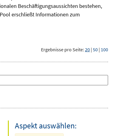
gionalen Beschäftigungsaussichten bestehen,
oPool
erschließt Informationen zum
Ergebnisse pro Seite:
20
|
50
|
100
Aspekt auswählen: