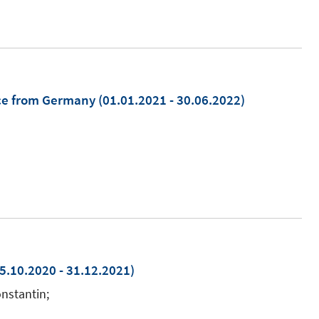
nce from Germany
(01.01.2021 - 30.06.2022)
5.10.2020 - 31.12.2021)
onstantin;