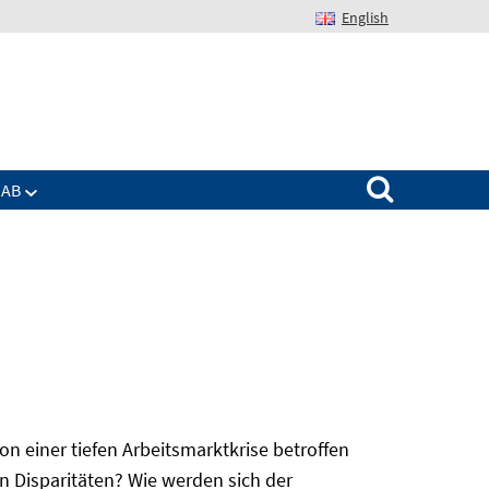
English
Suchen nach:
IAB
 einer tiefen Arbeitsmarktkrise betroffen
n Disparitäten? Wie werden sich der