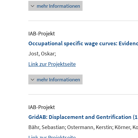
mehr Informationen
IAB-Projekt
Occupational specific wage curves: Evide
Jost, Oskar;
Link zur Projektseite
mehr Informationen
IAB-Projekt
GridAB: Displacement and Gentrification
(1
Bähr, Sebastian; Ostermann, Kerstin; Körner, K
Link zur Projektseite