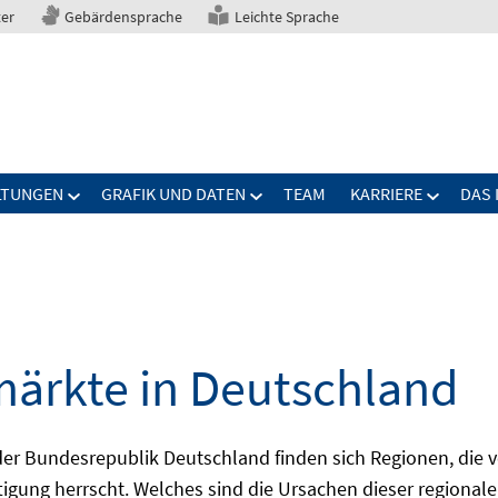
ter
Gebärdensprache
Leichte Sprache
LTUNGEN
GRAFIK UND DATEN
TEAM
KARRIERE
DAS 
märkte in Deutschland
 Bundesrepublik Deutschland finden sich Regionen, die von
igung herrscht. Welches sind die Ursachen dieser regionale