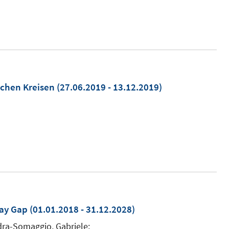
schen Kreisen
(27.06.2019 - 13.12.2019)
ay Gap
(01.01.2018 - 31.12.2028)
dra-Somaggio, Gabriele;