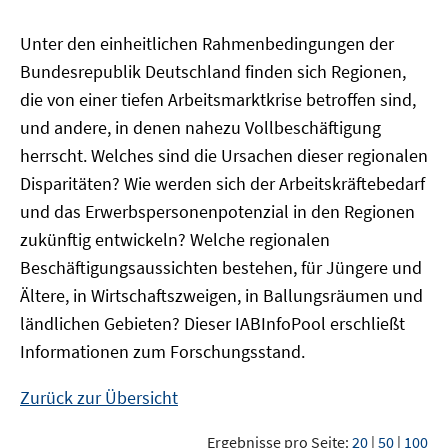
Unter den einheitlichen Rahmenbedingungen der
Bundesrepublik Deutschland finden sich Regionen,
die von einer tiefen Arbeitsmarktkrise betroffen sind,
und andere, in denen nahezu Vollbeschäftigung
herrscht. Welches sind die Ursachen dieser regionalen
Disparitäten? Wie werden sich der Arbeitskräftebedarf
und das Erwerbspersonenpotenzial in den Regionen
zukünftig entwickeln? Welche regionalen
Beschäftigungsaussichten bestehen, für Jüngere und
Ältere, in Wirtschaftszweigen, in Ballungsräumen und
ländlichen Gebieten? Dieser
IAB
InfoPool
erschließt
Informationen zum Forschungsstand.
Zurück zur Übersicht
Ergebnisse pro Seite:
20
|
50
|
100