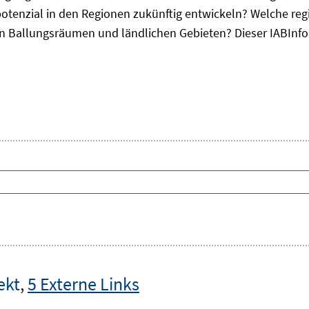
otenzial in den Regionen zukünftig entwickeln? Welche re
, in Ballungsräumen und ländlichen Gebieten? Dieser
IAB
Inf
ekt
,
5 Externe Links