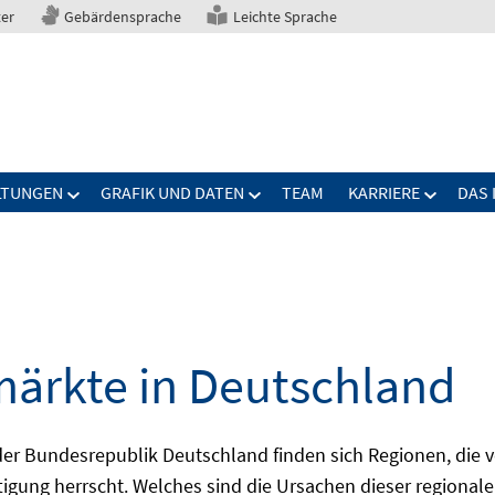
ter
Gebärdensprache
Leichte Sprache
LTUNGEN
GRAFIK UND DATEN
TEAM
KARRIERE
DAS 
märkte in Deutschland
 Bundesrepublik Deutschland finden sich Regionen, die von
igung herrscht. Welches sind die Ursachen dieser regionale