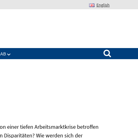
English
Suchen nach:
IAB
 einer tiefen Arbeitsmarktkrise betroffen
n Disparitäten? Wie werden sich der