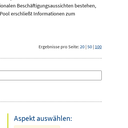
gionalen Beschäftigungsaussichten bestehen,
oPool
erschließt Informationen zum
Ergebnisse pro Seite:
20
|
50
|
100
Aspekt auswählen: