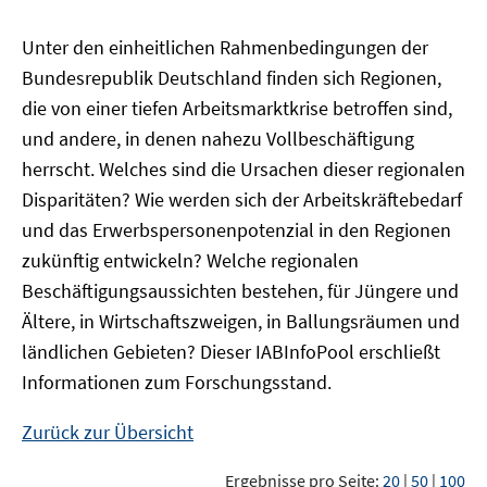
Unter den einheitlichen Rahmenbedingungen der
Bundesrepublik Deutschland finden sich Regionen,
die von einer tiefen Arbeitsmarktkrise betroffen sind,
und andere, in denen nahezu Vollbeschäftigung
herrscht. Welches sind die Ursachen dieser regionalen
Disparitäten? Wie werden sich der Arbeitskräftebedarf
und das Erwerbspersonenpotenzial in den Regionen
zukünftig entwickeln? Welche regionalen
Beschäftigungsaussichten bestehen, für Jüngere und
Ältere, in Wirtschaftszweigen, in Ballungsräumen und
ländlichen Gebieten? Dieser
IAB
InfoPool
erschließt
Informationen zum Forschungsstand.
Zurück zur Übersicht
Ergebnisse pro Seite:
20
|
50
|
100