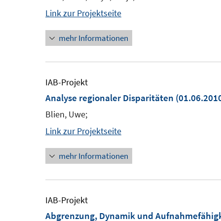
Link zur Projektseite
mehr Informationen
IAB-Projekt
Analyse regionaler Disparitäten
(01.06.2010
Blien, Uwe;
Link zur Projektseite
mehr Informationen
IAB-Projekt
Abgrenzung, Dynamik und Aufnahmefähigke