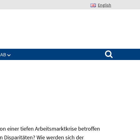
English
Suchen nach:
IAB
 einer tiefen Arbeitsmarktkrise betroffen
n Disparitäten? Wie werden sich der