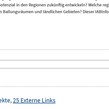
otenzial in den Regionen zukünftig entwickeln? Welche re
, in Ballungsräumen und ländlichen Gebieten? Dieser
IAB
Inf
ekte
,
25 Externe Links