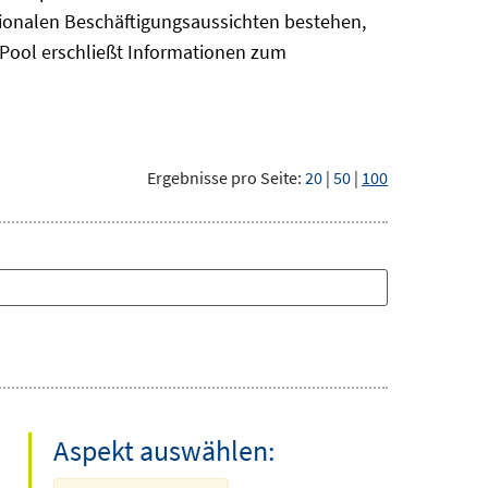
gionalen Beschäftigungsaussichten bestehen,
oPool
erschließt Informationen zum
Ergebnisse pro Seite:
20
|
50
|
100
Aspekt auswählen: