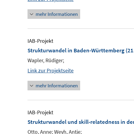
mehr Informationen
IAB-Projekt
Strukturwandel in Baden-Württemberg
(21
Wapler, Rüdiger;
Link zur Projektseite
mehr Informationen
IAB-Projekt
Strukturwandel und skill-relatedness in d
Otto, Anne; Weyh, Antje;