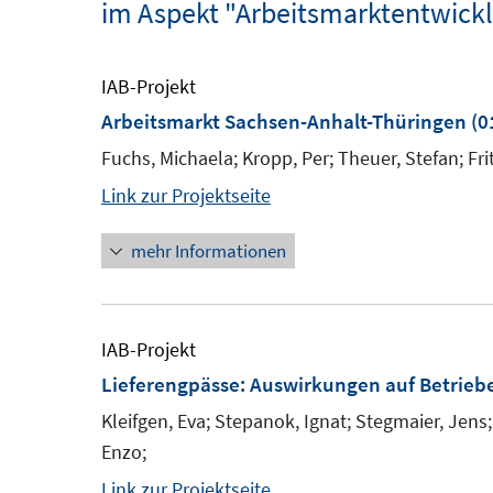
im Aspekt "Arbeitsmarktentwick
IAB-Projekt
Arbeitsmarkt Sachsen-Anhalt-Thüringen
(0
Fuchs, Michaela; Kropp, Per; Theuer, Stefan; Frit
Link zur Projektseite
mehr Informationen
IAB-Projekt
Lieferengpässe: Auswirkungen auf Betrieb
Kleifgen, Eva; Stepanok, Ignat; Stegmaier, Jens;
Enzo;
Link zur Projektseite