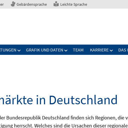
ter
Gebärdensprache
Leichte Sprache
LTUNGEN
GRAFIK UND DATEN
TEAM
KARRIERE
DAS 
märkte in Deutschland
 Bundesrepublik Deutschland finden sich Regionen, die von
igung herrscht. Welches sind die Ursachen dieser regionale