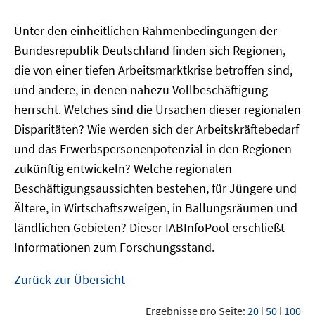
Unter den einheitlichen Rahmenbedingungen der
Bundesrepublik Deutschland finden sich Regionen,
die von einer tiefen Arbeitsmarktkrise betroffen sind,
und andere, in denen nahezu Vollbeschäftigung
herrscht. Welches sind die Ursachen dieser regionalen
Disparitäten? Wie werden sich der Arbeitskräftebedarf
und das Erwerbspersonenpotenzial in den Regionen
zukünftig entwickeln? Welche regionalen
Beschäftigungsaussichten bestehen, für Jüngere und
Ältere, in Wirtschaftszweigen, in Ballungsräumen und
ländlichen Gebieten? Dieser
IAB
InfoPool
erschließt
Informationen zum Forschungsstand.
Zurück zur Übersicht
Ergebnisse pro Seite:
20
|
50
|
100