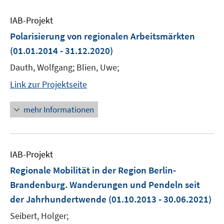
IAB-Projekt
Polarisierung von regionalen Arbeitsmärkten
(01.01.2014 - 31.12.2020)
Dauth, Wolfgang; Blien, Uwe;
Link zur Projektseite
mehr Informationen
IAB-Projekt
Regionale Mobilität in der Region Berlin-
Brandenburg. Wanderungen und Pendeln seit
der Jahrhundertwende
(01.10.2013 - 30.06.2021)
Seibert, Holger;