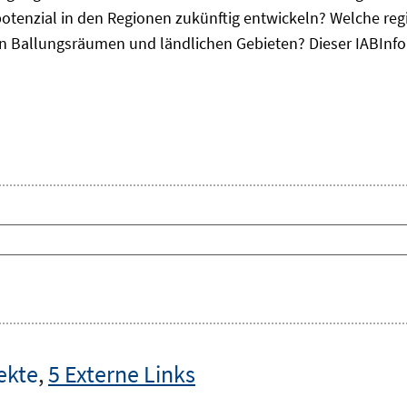
otenzial in den Regionen zukünftig entwickeln? Welche re
, in Ballungsräumen und ländlichen Gebieten? Dieser
IAB
Inf
ekte
,
5 Externe Links