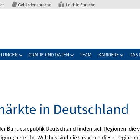
ter
Gebärdensprache
Leichte Sprache
LTUNGEN
GRAFIK UND DATEN
TEAM
KARRIERE
DAS 
märkte in Deutschland
 Bundesrepublik Deutschland finden sich Regionen, die von
igung herrscht. Welches sind die Ursachen dieser regionale