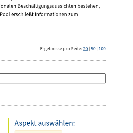
gionalen Beschäftigungsaussichten bestehen,
oPool
erschließt Informationen zum
Ergebnisse pro Seite:
20
|
50
|
100
Aspekt auswählen: