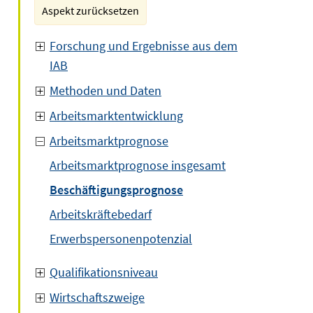
Aspekt zurücksetzen
Forschung und Ergebnisse aus dem
IAB
Methoden und Daten
Arbeitsmarktentwicklung
Arbeitsmarktprognose
Arbeitsmarktprognose insgesamt
Beschäftigungsprognose
Arbeitskräftebedarf
Erwerbspersonenpotenzial
Qualifikationsniveau
Wirtschaftszweige