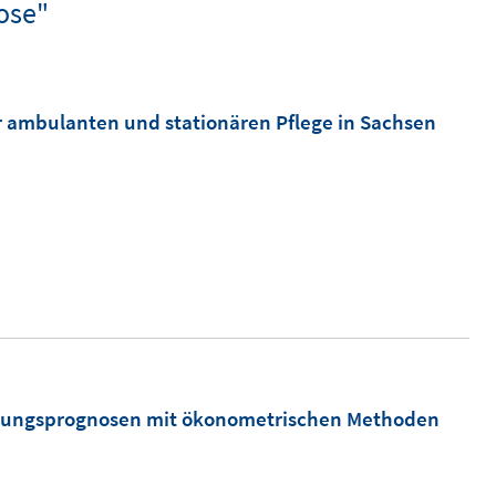
ose"
r ambulanten und stationären Pflege in Sachsen
tigungsprognosen mit ökonometrischen Methoden