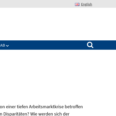
English
Suchen nach:
IAB
 einer tiefen Arbeitsmarktkrise betroffen
n Disparitäten? Wie werden sich der