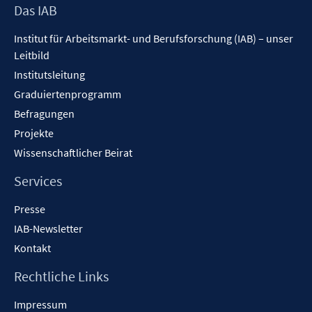
Footer
Das IAB
Inhalt
Institut für Arbeitsmarkt- und Berufsforschung (IAB) – unser
Leitbild
Institutsleitung
Graduiertenprogramm
Befragungen
Projekte
Wissenschaftlicher Beirat
Services
Presse
IAB-Newsletter
Kontakt
Rechtliche Links
Impressum