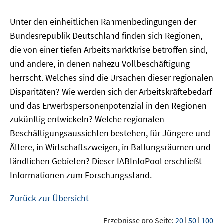
Unter den einheitlichen Rahmenbedingungen der
Bundesrepublik Deutschland finden sich Regionen,
die von einer tiefen Arbeitsmarktkrise betroffen sind,
und andere, in denen nahezu Vollbeschäftigung
herrscht. Welches sind die Ursachen dieser regionalen
Disparitäten? Wie werden sich der Arbeitskräftebedarf
und das Erwerbspersonenpotenzial in den Regionen
zukünftig entwickeln? Welche regionalen
Beschäftigungsaussichten bestehen, für Jüngere und
Ältere, in Wirtschaftszweigen, in Ballungsräumen und
ländlichen Gebieten? Dieser
IAB
InfoPool
erschließt
Informationen zum Forschungsstand.
Zurück zur Übersicht
Ergebnisse pro Seite:
20
|
50
|
100