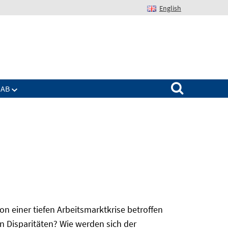
English
Suchen nach:
IAB
 einer tiefen Arbeitsmarktkrise betroffen
n Disparitäten? Wie werden sich der