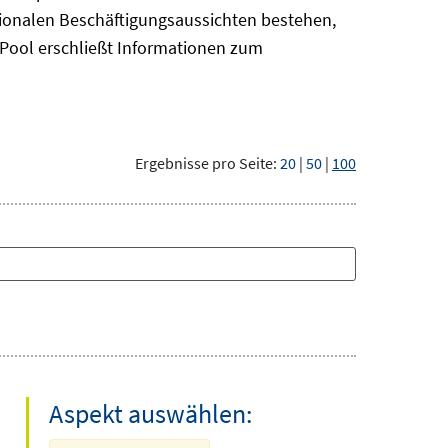
gionalen Beschäftigungsaussichten bestehen,
oPool
erschließt Informationen zum
Ergebnisse pro Seite:
20
|
50
|
100
Aspekt auswählen: