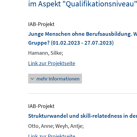
im Aspekt "Qualifikationsniveau
IAB-Projekt
Junge Menschen ohne Berufsausbildung. Wel
Gruppe?
(01.02.2023 - 27.07.2023)
Hamann, Silke;
Link zur Projektseite
mehr Informationen
IAB-Projekt
Strukturwandel und skill-relatedness in d
Otto, Anne; Weyh, Antje;
Link zur Projektseite