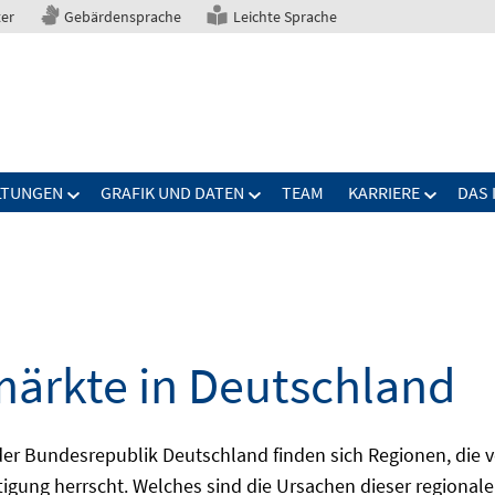
ter
Gebärdensprache
Leichte Sprache
LTUNGEN
GRAFIK UND DATEN
TEAM
KARRIERE
DAS 
märkte in Deutschland
 Bundesrepublik Deutschland finden sich Regionen, die von
igung herrscht. Welches sind die Ursachen dieser regionale