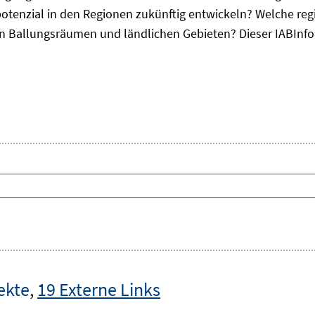
otenzial in den Regionen zukünftig entwickeln? Welche re
, in Ballungsräumen und ländlichen Gebieten? Dieser
IAB
Inf
ekte
,
19 Externe Links