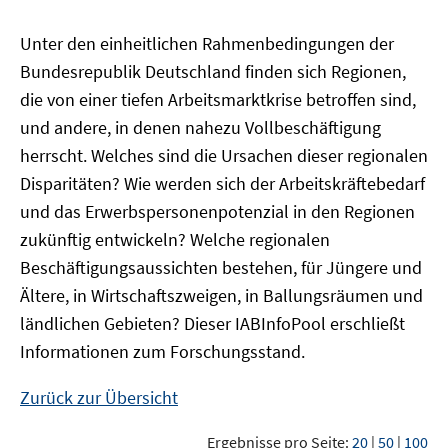
Unter den einheitlichen Rahmenbedingungen der
Bundesrepublik Deutschland finden sich Regionen,
die von einer tiefen Arbeitsmarktkrise betroffen sind,
und andere, in denen nahezu Vollbeschäftigung
herrscht. Welches sind die Ursachen dieser regionalen
Disparitäten? Wie werden sich der Arbeitskräftebedarf
und das Erwerbspersonenpotenzial in den Regionen
zukünftig entwickeln? Welche regionalen
Beschäftigungsaussichten bestehen, für Jüngere und
Ältere, in Wirtschaftszweigen, in Ballungsräumen und
ländlichen Gebieten? Dieser
IAB
InfoPool
erschließt
Informationen zum Forschungsstand.
Zurück zur Übersicht
Ergebnisse pro Seite:
20
|
50
|
100