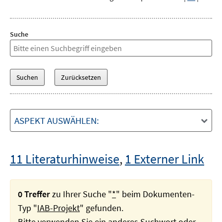
Suche
ASPEKT AUSWÄHLEN:
11 Literaturhinweise
,
1 Externer Link
0 Treffer
zu Ihrer Suche "
*
" beim Dokumenten-
Typ "
IAB-Projekt
" gefunden.
Bitte verwenden Sie ein anderes Suchwort oder