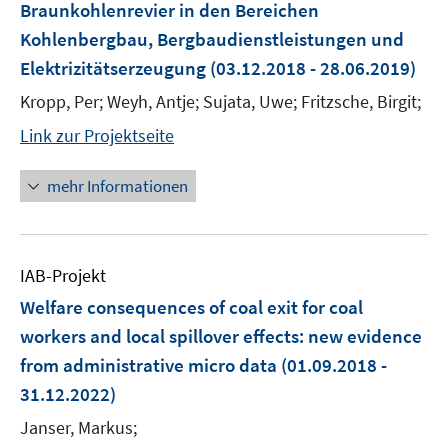
Braunkohlenrevier in den Bereichen
Kohlenbergbau, Bergbaudienstleistungen und
Elektrizitätserzeugung
(03.12.2018 - 28.06.2019)
Kropp, Per; Weyh, Antje; Sujata, Uwe; Fritzsche, Birgit;
Link zur Projektseite
mehr Informationen
IAB-Projekt
Welfare consequences of coal exit for coal
workers and local spillover effects: new evidence
from administrative micro data
(01.09.2018 -
31.12.2022)
Janser, Markus;