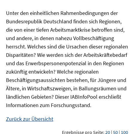
Unter den einheitlichen Rahmenbedingungen der
Bundesrepublik Deutschland finden sich Regionen,
die von einer tiefen Arbeitsmarktkrise betroffen sind,
und andere, in denen nahezu Vollbeschäftigung
herrscht. Welches sind die Ursachen dieser regionalen
Disparitäten? Wie werden sich der Arbeitskräftebedarf
und das Erwerbspersonenpotenzial in den Regionen
zukünftig entwickeln? Welche regionalen
Beschäftigungsaussichten bestehen, für Jüngere und
Ältere, in Wirtschaftszweigen, in Ballungsräumen und
ländlichen Gebieten? Dieser
IAB
InfoPool
erschließt
Informationen zum Forschungsstand.
Zurück zur Übersicht
Ergebnisse pro Seite:
20
|
50
|
100