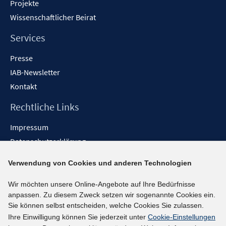
Projekte
Wissenschaftlicher Beirat
Services
Presse
IAB-Newsletter
Kontakt
Rechtliche Links
Impressum
Datenschutzerklärung
Erklärung zur Barrierefreiheit
Verwendung von Cookies und anderen Technologien
Barrieren melden
Wir möchten unsere Online-Angebote auf Ihre Bedürfnisse
Social-Media-Kanäle
anpassen. Zu diesem Zweck setzen wir sogenannte Cookies ein.
Sie können selbst entscheiden, welche Cookies Sie zulassen.
BlueSky
Ihre Einwilligung können Sie jederzeit unter
Cookie-Einstellungen
YouTube