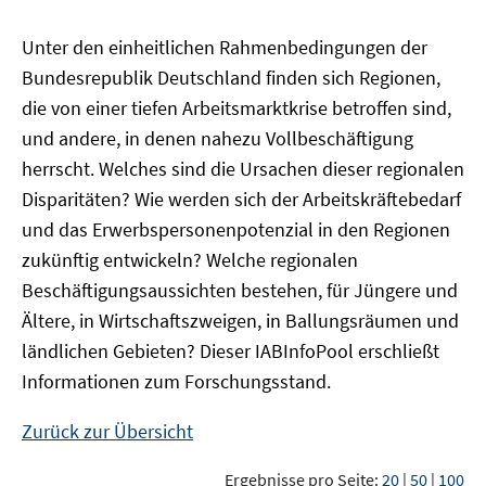
Unter den einheitlichen Rahmenbedingungen der
Bundesrepublik Deutschland finden sich Regionen,
die von einer tiefen Arbeitsmarktkrise betroffen sind,
und andere, in denen nahezu Vollbeschäftigung
herrscht. Welches sind die Ursachen dieser regionalen
Disparitäten? Wie werden sich der Arbeitskräftebedarf
und das Erwerbspersonenpotenzial in den Regionen
zukünftig entwickeln? Welche regionalen
Beschäftigungsaussichten bestehen, für Jüngere und
Ältere, in Wirtschaftszweigen, in Ballungsräumen und
ländlichen Gebieten? Dieser
IAB
InfoPool
erschließt
Informationen zum Forschungsstand.
Zurück zur Übersicht
Ergebnisse pro Seite:
20
|
50
|
100