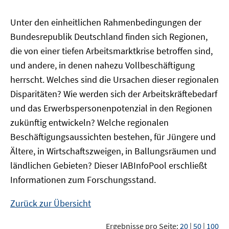
Unter den einheitlichen Rahmenbedingungen der
Bundesrepublik Deutschland finden sich Regionen,
die von einer tiefen Arbeitsmarktkrise betroffen sind,
und andere, in denen nahezu Vollbeschäftigung
herrscht. Welches sind die Ursachen dieser regionalen
Disparitäten? Wie werden sich der Arbeitskräftebedarf
und das Erwerbspersonenpotenzial in den Regionen
zukünftig entwickeln? Welche regionalen
Beschäftigungsaussichten bestehen, für Jüngere und
Ältere, in Wirtschaftszweigen, in Ballungsräumen und
ländlichen Gebieten? Dieser
IAB
InfoPool
erschließt
Informationen zum Forschungsstand.
Zurück zur Übersicht
Ergebnisse pro Seite:
20
|
50
|
100