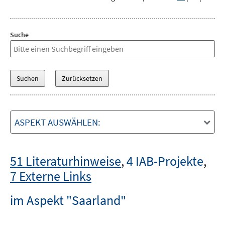
Suche
ASPEKT AUSWÄHLEN:
51 Literaturhinweise
,
4 IAB-Projekte
,
7 Externe Links
im Aspekt "Saarland"