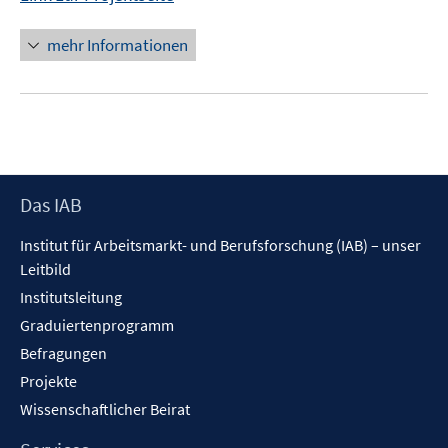
mehr Informationen
Footer
Das IAB
Inhalt
Institut für Arbeitsmarkt- und Berufsforschung (IAB) – unser
Leitbild
Institutsleitung
Graduiertenprogramm
Befragungen
Projekte
Wissenschaftlicher Beirat