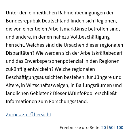
Unter den einheitlichen Rahmenbedingungen der
Bundesrepublik Deutschland finden sich Regionen,
die von einer tiefen Arbeitsmarktkrise betroffen sind,
und andere, in denen nahezu Vollbeschäftigung
herrscht. Welches sind die Ursachen dieser regionalen
Disparitäten? Wie werden sich der Arbeitskräftebedarf
und das Erwerbspersonenpotenzial in den Regionen
zukünftig entwickeln? Welche regionalen
Beschäftigungsaussichten bestehen, für Jüngere und
Ältere, in Wirtschaftszweigen, in Ballungsräumen und
ländlichen Gebieten? Dieser
IAB
InfoPool
erschließt
Informationen zum Forschungsstand.
Zurück zur Übersicht
Ergebnisse pro Seite:
20
|
50
|
100