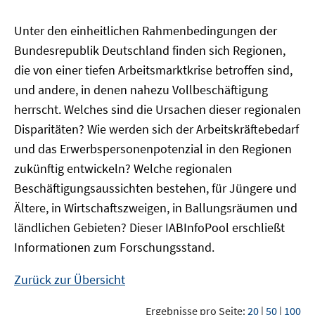
Unter den einheitlichen Rahmenbedingungen der
Bundesrepublik Deutschland finden sich Regionen,
die von einer tiefen Arbeitsmarktkrise betroffen sind,
und andere, in denen nahezu Vollbeschäftigung
herrscht. Welches sind die Ursachen dieser regionalen
Disparitäten? Wie werden sich der Arbeitskräftebedarf
und das Erwerbspersonenpotenzial in den Regionen
zukünftig entwickeln? Welche regionalen
Beschäftigungsaussichten bestehen, für Jüngere und
Ältere, in Wirtschaftszweigen, in Ballungsräumen und
ländlichen Gebieten? Dieser
IAB
InfoPool
erschließt
Informationen zum Forschungsstand.
Zurück zur Übersicht
Ergebnisse pro Seite:
20
|
50
|
100