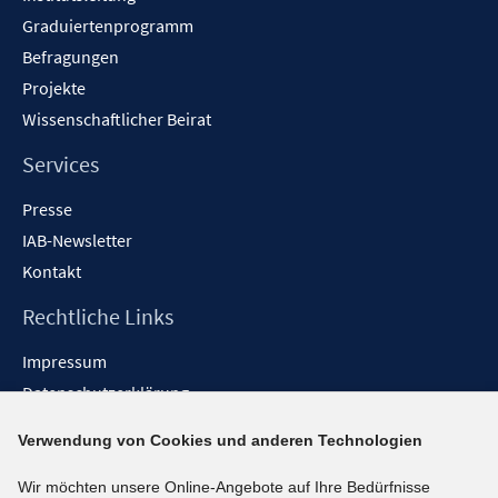
Graduiertenprogramm
Befragungen
Projekte
Wissenschaftlicher Beirat
Services
Presse
IAB-Newsletter
Kontakt
Rechtliche Links
Impressum
Datenschutzerklärung
Erklärung zur Barrierefreiheit
Verwendung von Cookies und anderen Technologien
Barrieren melden
Wir möchten unsere Online-Angebote auf Ihre Bedürfnisse