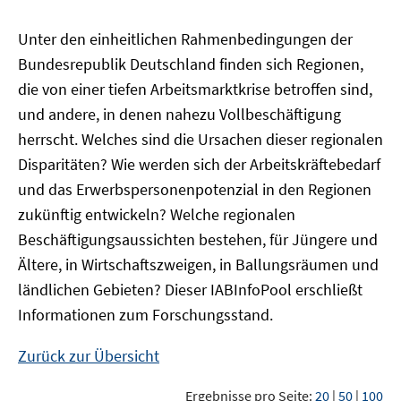
Unter den einheitlichen Rahmenbedingungen der
Bundesrepublik Deutschland finden sich Regionen,
die von einer tiefen Arbeitsmarktkrise betroffen sind,
und andere, in denen nahezu Vollbeschäftigung
herrscht. Welches sind die Ursachen dieser regionalen
Disparitäten? Wie werden sich der Arbeitskräftebedarf
und das Erwerbspersonenpotenzial in den Regionen
zukünftig entwickeln? Welche regionalen
Beschäftigungsaussichten bestehen, für Jüngere und
Ältere, in Wirtschaftszweigen, in Ballungsräumen und
ländlichen Gebieten? Dieser
IAB
InfoPool
erschließt
Informationen zum Forschungsstand.
Zurück zur Übersicht
Ergebnisse pro Seite:
20
|
50
|
100