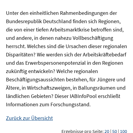
Unter den einheitlichen Rahmenbedingungen der
Bundesrepublik Deutschland finden sich Regionen,
die von einer tiefen Arbeitsmarktkrise betroffen sind,
und andere, in denen nahezu Vollbeschäftigung
herrscht. Welches sind die Ursachen dieser regionalen
Disparitäten? Wie werden sich der Arbeitskräftebedarf
und das Erwerbspersonenpotenzial in den Regionen
zukünftig entwickeln? Welche regionalen
Beschäftigungsaussichten bestehen, für Jüngere und
Ältere, in Wirtschaftszweigen, in Ballungsräumen und
ländlichen Gebieten? Dieser
IAB
InfoPool
erschließt
Informationen zum Forschungsstand.
Zurück zur Übersicht
Ergebnisse pro Seite:
20
|
50
|
100