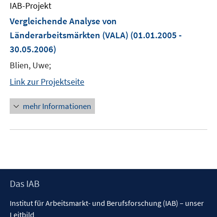
IAB-Projekt
Vergleichende Analyse von
Länderarbeitsmärkten (VALA)
(01.01.2005 -
30.05.2006)
Blien, Uwe;
Link zur Projektseite
mehr Informationen
Footer
Das IAB
Inhalt
Institut für Arbeitsmarkt- und Berufsforschung (IAB) – unser
Leitbild