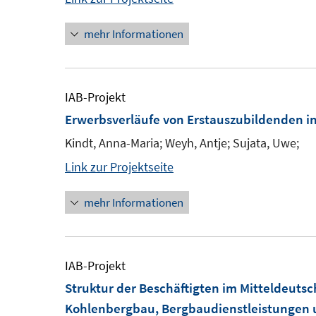
mehr Informationen
IAB-Projekt
Erwerbsverläufe von Erstauszubildenden i
Kindt, Anna-Maria; Weyh, Antje; Sujata, Uwe;
Link zur Projektseite
mehr Informationen
IAB-Projekt
Struktur der Beschäftigten im Mitteldeuts
Kohlenbergbau, Bergbaudienstleistungen u