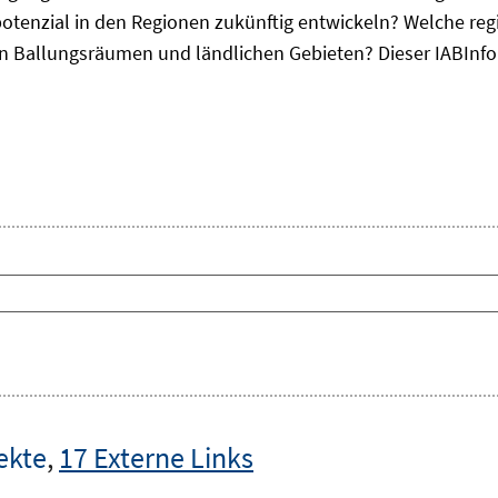
otenzial in den Regionen zukünftig entwickeln? Welche re
, in Ballungsräumen und ländlichen Gebieten? Dieser
IAB
Inf
ekte
,
17 Externe Links