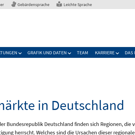
ter
Gebärdensprache
Leichte Sprache
LTUNGEN
GRAFIK UND DATEN
TEAM
KARRIERE
DAS 
märkte in Deutschland
 Bundesrepublik Deutschland finden sich Regionen, die von
igung herrscht. Welches sind die Ursachen dieser regionale