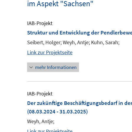
im Aspekt "Sachsen"
IAB-Projekt
Struktur und Entwicklung der Pendlerbewe
Seibert, Holger; Weyh, Antje; Kuhn, Sarah;
Link zur Projektseite
mehr Informationen
IAB-Projekt
Der zukünftige Beschäftigungsbedarf in de
(08.03.2024 - 31.03.2025)
Weyh, Antje;
Link zur Projektseite