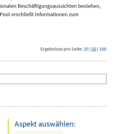
gionalen Beschäftigungsaussichten bestehen,
oPool
erschließt Informationen zum
Ergebnisse pro Seite:
20
|
50
|
100
Aspekt auswählen: