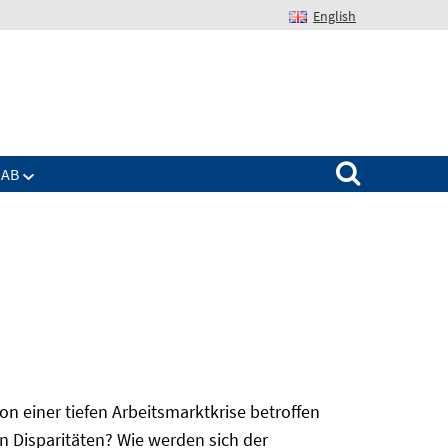
English
Suchen nach:
IAB
 einer tiefen Arbeitsmarktkrise betroffen
n Disparitäten? Wie werden sich der