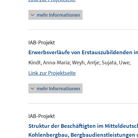
mehr Informationen
IAB-Projekt
Erwerbsverläufe von Erstauszubildenden i
Kindt, Anna-Maria; Weyh, Antje; Sujata, Uwe;
Link zur Projektseite
mehr Informationen
IAB-Projekt
Struktur der Beschäftigten im Mitteldeuts
Kohlenbergbau, Bergbaudienstleistungen u