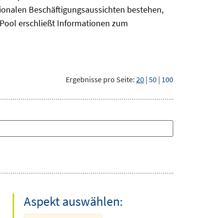
gionalen Beschäftigungsaussichten bestehen,
oPool
erschließt Informationen zum
Ergebnisse pro Seite:
20
|
50
|
100
Aspekt auswählen: