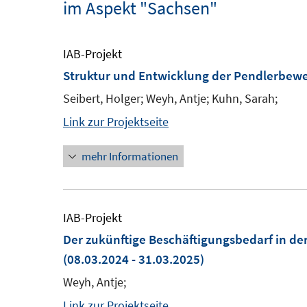
im Aspekt "Sachsen"
IAB-Projekt
Struktur und Entwicklung der Pendlerbewe
Seibert, Holger; Weyh, Antje; Kuhn, Sarah;
Link zur Projektseite
mehr Informationen
IAB-Projekt
Der zukünftige Beschäftigungsbedarf in de
(08.03.2024 - 31.03.2025)
Weyh, Antje;
Link zur Projektseite