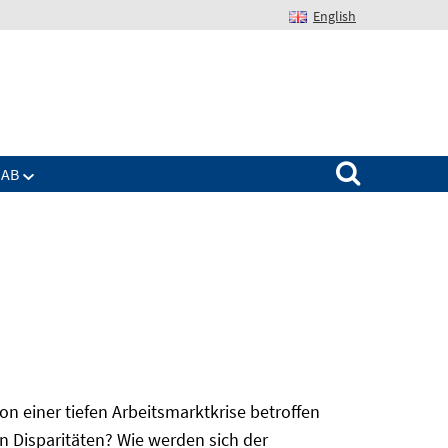
English
Suchen nach:
IAB
 einer tiefen Arbeitsmarktkrise betroffen
n Disparitäten? Wie werden sich der