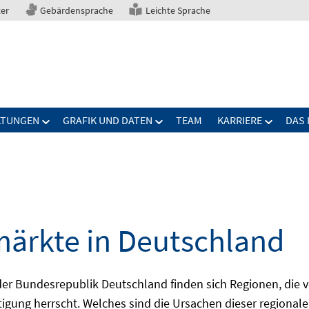
ter
Gebärdensprache
Leichte Sprache
LTUNGEN
GRAFIK UND DATEN
TEAM
KARRIERE
DAS 
märkte in Deutschland
 Bundesrepublik Deutschland finden sich Regionen, die von
igung herrscht. Welches sind die Ursachen dieser regionale