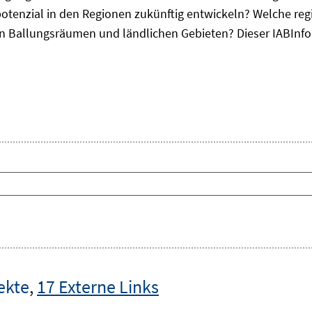
otenzial in den Regionen zukünftig entwickeln? Welche re
, in Ballungsräumen und ländlichen Gebieten? Dieser
IAB
Inf
ekte
,
17 Externe Links