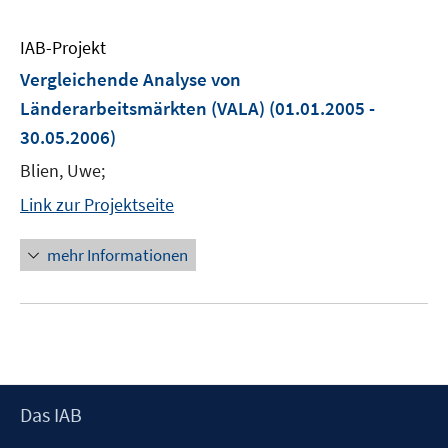
IAB-Projekt
Vergleichende Analyse von
Länderarbeitsmärkten (VALA)
(01.01.2005 -
30.05.2006)
Blien, Uwe;
Link zur Projektseite
mehr Informationen
Footer
Das IAB
Inhalt