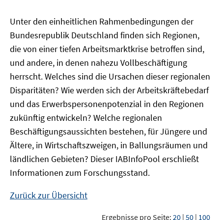
Unter den einheitlichen Rahmenbedingungen der
Bundesrepublik Deutschland finden sich Regionen,
die von einer tiefen Arbeitsmarktkrise betroffen sind,
und andere, in denen nahezu Vollbeschäftigung
herrscht. Welches sind die Ursachen dieser regionalen
Disparitäten? Wie werden sich der Arbeitskräftebedarf
und das Erwerbspersonenpotenzial in den Regionen
zukünftig entwickeln? Welche regionalen
Beschäftigungsaussichten bestehen, für Jüngere und
Ältere, in Wirtschaftszweigen, in Ballungsräumen und
ländlichen Gebieten? Dieser
IAB
InfoPool
erschließt
Informationen zum Forschungsstand.
Zurück zur Übersicht
Ergebnisse pro Seite:
20
|
50
|
100