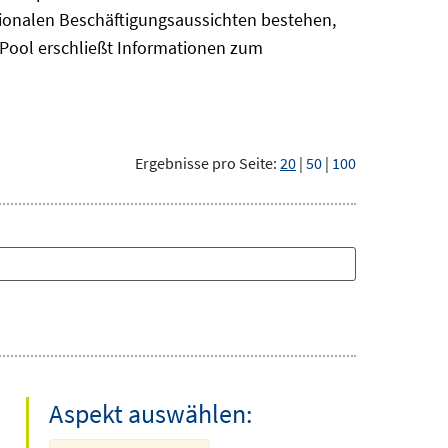
gionalen Beschäftigungsaussichten bestehen,
oPool
erschließt Informationen zum
Ergebnisse pro Seite:
20
|
50
|
100
Aspekt auswählen: