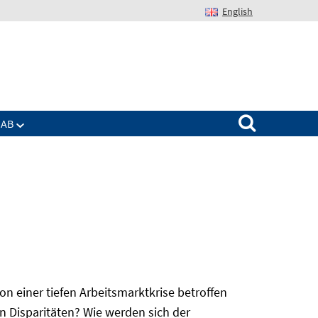
English
Suchen nach:
IAB
 einer tiefen Arbeitsmarktkrise betroffen
n Disparitäten? Wie werden sich der