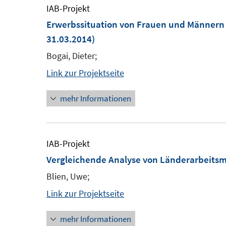
IAB-Projekt
Erwerbssituation von Frauen und Männern 
31.03.2014)
Bogai, Dieter;
Link zur Projektseite
mehr Informationen
IAB-Projekt
Vergleichende Analyse von Länderarbeitsm
Blien, Uwe;
Link zur Projektseite
mehr Informationen