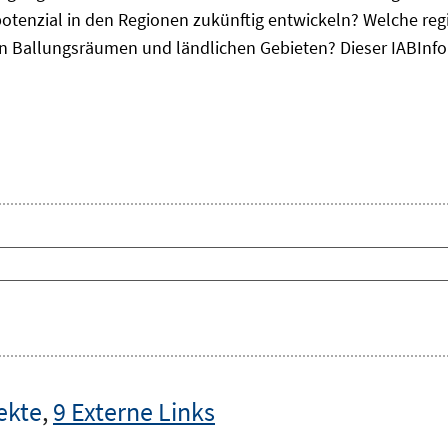
otenzial in den Regionen zukünftig entwickeln? Welche re
, in Ballungsräumen und ländlichen Gebieten? Dieser
IAB
Inf
ekte
,
9 Externe Links