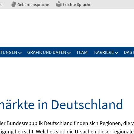
ter
Gebärdensprache
Leichte Sprache
LTUNGEN
GRAFIK UND DATEN
TEAM
KARRIERE
DAS 
märkte in Deutschland
 Bundesrepublik Deutschland finden sich Regionen, die von
igung herrscht. Welches sind die Ursachen dieser regionale