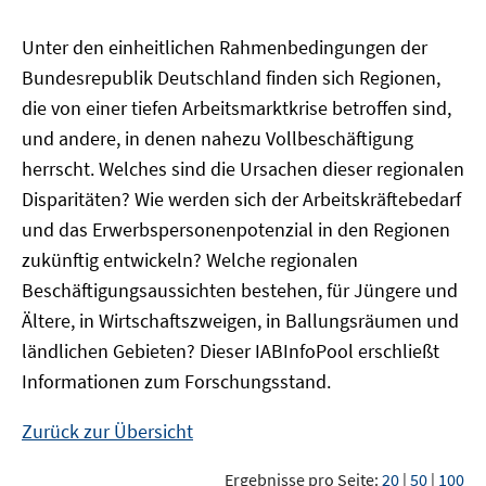
Unter den einheitlichen Rahmenbedingungen der
Bundesrepublik Deutschland finden sich Regionen,
die von einer tiefen Arbeitsmarktkrise betroffen sind,
und andere, in denen nahezu Vollbeschäftigung
herrscht. Welches sind die Ursachen dieser regionalen
Disparitäten? Wie werden sich der Arbeitskräftebedarf
und das Erwerbspersonenpotenzial in den Regionen
zukünftig entwickeln? Welche regionalen
Beschäftigungsaussichten bestehen, für Jüngere und
Ältere, in Wirtschaftszweigen, in Ballungsräumen und
ländlichen Gebieten? Dieser
IAB
InfoPool
erschließt
Informationen zum Forschungsstand.
Zurück zur Übersicht
Ergebnisse pro Seite:
20
|
50
|
100