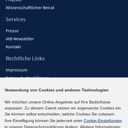
Wissenschaftlicher Beirat
Services
Presse
IAB-Newsletter
Kontakt
Rechtliche Links
Impressum
Datenschutzerklärung
Erklärung zur Barrierefreiheit
Verwendung von Cookies und anderen Technologien
Barrieren melden
Wir möchten unsere Online-Angebote auf Ihre Bedürfnisse
Social-Media-Kanäle
anpassen. Zu diesem Zweck setzen wir sogenannte Cookies ein.
Sie können selbst entscheiden, welche Cookies Sie zulassen.
BlueSky
Ihre Einwilligung können Sie jederzeit unter
Cookie-Einstellungen
YouTube
in unserer Datenschutzerklärung ändern. Weitere Informationen