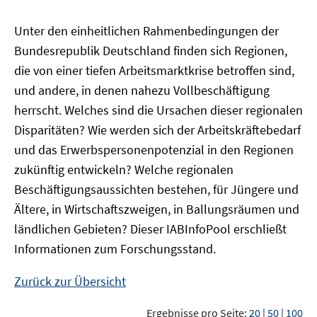
Unter den einheitlichen Rahmenbedingungen der
Bundesrepublik Deutschland finden sich Regionen,
die von einer tiefen Arbeitsmarktkrise betroffen sind,
und andere, in denen nahezu Vollbeschäftigung
herrscht. Welches sind die Ursachen dieser regionalen
Disparitäten? Wie werden sich der Arbeitskräftebedarf
und das Erwerbspersonenpotenzial in den Regionen
zukünftig entwickeln? Welche regionalen
Beschäftigungsaussichten bestehen, für Jüngere und
Ältere, in Wirtschaftszweigen, in Ballungsräumen und
ländlichen Gebieten? Dieser
IAB
InfoPool
erschließt
Informationen zum Forschungsstand.
Zurück zur Übersicht
Ergebnisse pro Seite:
20
|
50
|
100